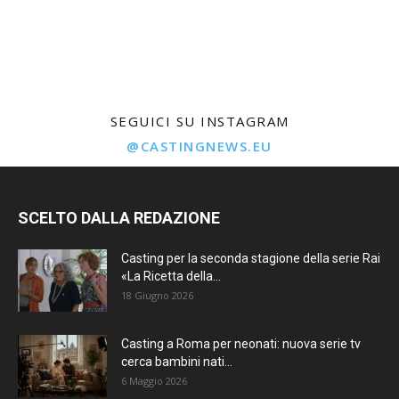
SEGUICI SU INSTAGRAM
@CASTINGNEWS.EU
SCELTO DALLA REDAZIONE
Casting per la seconda stagione della serie Rai
«La Ricetta della...
18 Giugno 2026
Casting a Roma per neonati: nuova serie tv
cerca bambini nati...
6 Maggio 2026