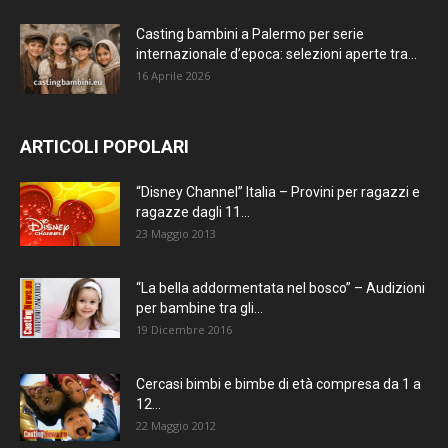
Casting bambini a Palermo per serie
internazionale d’epoca: selezioni aperte tra...
16 Aprile 2026
ARTICOLI POPOLARI
“Disney Channel” Italia – Provini per ragazzi e
ragazze dagli 11...
23 Maggio 2013
“La bella addormentata nel bosco” – Audizioni
per bambine tra gli...
19 Dicembre 2016
Cercasi bimbi e bimbe di età compresa da 1 a
12...
22 Maggio 2012