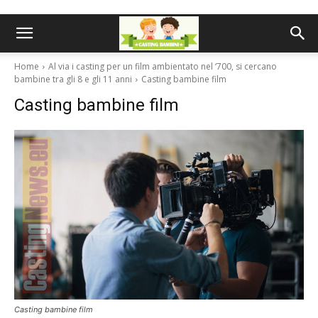
Home
Al via i casting per un film ambientato nel ‘700, si cercano
bambine tra gli 8 e gli 11 anni
Casting bambine film
Casting bambine film
Casting bambine film