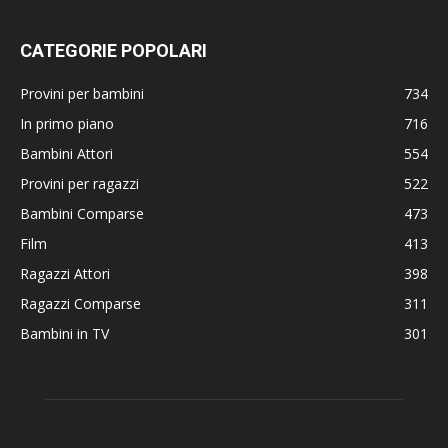
CATEGORIE POPOLARI
Provini per bambini
734
In primo piano
716
Bambini Attori
554
Provini per ragazzi
522
Bambini Comparse
473
Film
413
Ragazzi Attori
398
Ragazzi Comparse
311
Bambini in TV
301