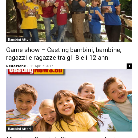
Bambini Attori
Game show – Casting bambini, bambine,
ragazzi e ragazze tra gli 8 e i 12 anni
Redazione
-
11 Aprile 2017
1
Bambini Attori