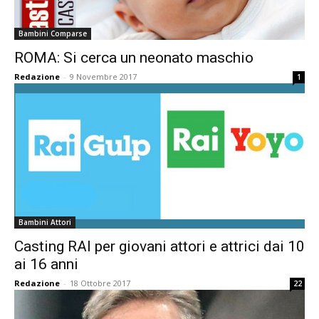
Bambini Comparse
ROMA: Si cerca un neonato maschio
Redazione
-
9 Novembre 2017
1
Bambini Attori
Casting RAI per giovani attori e attrici dai 10
ai 16 anni
Redazione
-
18 Ottobre 2017
22