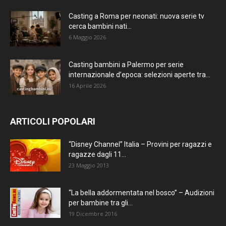
Casting a Roma per neonati: nuova serie tv
cerca bambini nati...
6 Maggio 2026
Casting bambini a Palermo per serie
internazionale d’epoca: selezioni aperte tra...
16 Aprile 2026
ARTICOLI POPOLARI
“Disney Channel” Italia – Provini per ragazzi e
ragazze dagli 11...
23 Maggio 2013
“La bella addormentata nel bosco” – Audizioni
per bambine tra gli...
19 Dicembre 2016