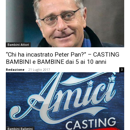
Bambini Attori
“Chi ha incastrato Peter Pan?” – CASTING
BAMBINI e BAMBINE dai 5 ai 10 anni
Redazione
-
21 Luglio 2017
3
Bambini Ballerini