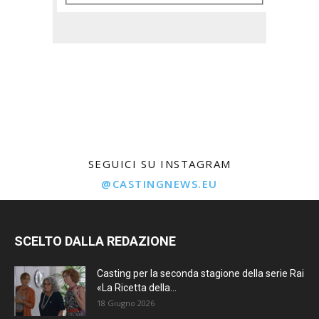
SEGUICI SU INSTAGRAM
@CASTINGNEWS.EU
SCELTO DALLA REDAZIONE
Casting per la seconda stagione della serie Rai
«La Ricetta della...
18 Giugno 2026