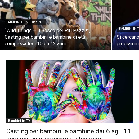
BAMBINI CONCORRENTI
BAMBINI IN 
“Wild Things – Il Bosco dei Più Pazzi!”,
Casting per bambini e bambine di età
Si cercan
compresa tra i 10 e i 12 anni
programma
Bambini in TV
Casting per bambini e bambine dai 6 agli 11