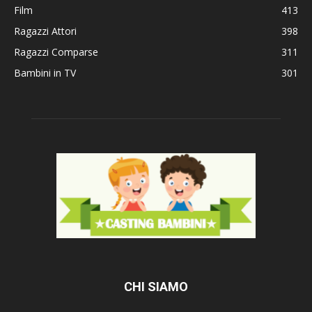
Film
413
Ragazzi Attori
398
Ragazzi Comparse
311
Bambini in TV
301
CHI SIAMO