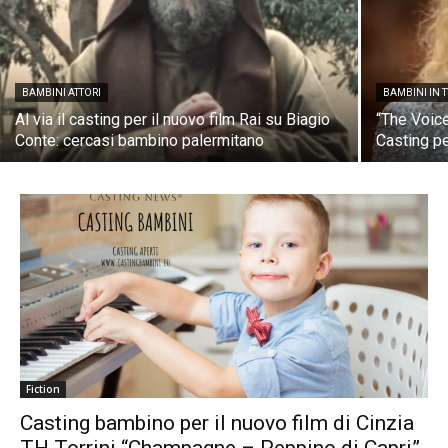
BAMBINI ATTORI
BAMBINI IN 
Al via il casting per il nuovo film Rai su Biagio
“The Voice
Conte: cercasi bambino palermitano
Casting pe
Fiction
Casting bambino per il nuovo film di Cinzia