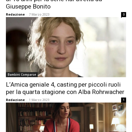
Giuseppe Bonito
Redazione
-
7 Marzo 2023
0
Bambini Comparse
L’Amica geniale 4, casting per piccoli ruoli
per la quarta stagione con Alba Rohrwacher
Redazione
-
1 Marzo 2023
1