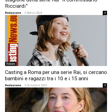
Ricciardi”
Redazione
-
3 Marzo 2024
0
Fiction
Casting a Roma per una serie Rai, si cercano
bambini e ragazzi tra i 10 e i 15 anni
Redazione
-
5 Dicembre 2023
0