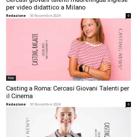
per video didattico a Milano
Redazione
-
30 Novembre 2024
0
Film
Casting a Roma: Cercasi Giovani Talenti per
il Cinema
Redazione
-
30 Novembre 2024
0