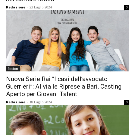
Redazione
-
23 Luglio 2024
0
Fiction
Nuova Serie Rai “I casi dell’avvocato
Guerrieri”: Al via le Riprese a Bari, Casting
Aperto per Giovani Talenti
Redazione
-
18 Luglio 2024
0