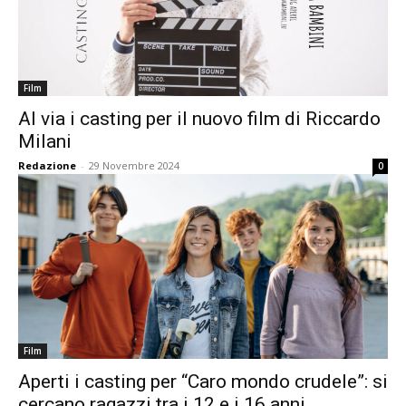
Film
Al via i casting per il nuovo film di Riccardo
Milani
Redazione
-
29 Novembre 2024
0
Film
Aperti i casting per “Caro mondo crudele”: si
cercano ragazzi tra i 12 e i 16 anni