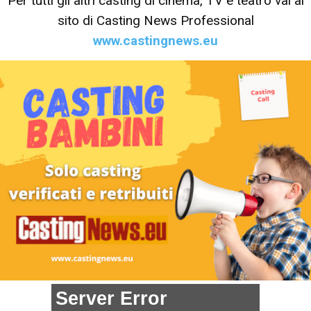
Per tutti gli altri casting di cinema, TV e teatro vai al
sito di Casting News Professional
www.castingnews.eu