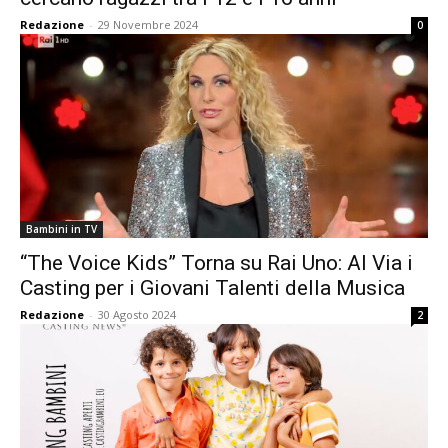
Redazione
-
29 Novembre 2024
0
Bambini in TV
“The Voice Kids” Torna su Rai Uno: Al Via i
Casting per i Giovani Talenti della Musica
Redazione
-
30 Agosto 2024
2