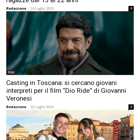
ragazze dai 13 ai 22 anni
Redazione
-
24 Luglio 2025
0
Film
Casting in Toscana: si cercano giovani
interpreti per il film “Dio Ride” di Giovanni
Veronesi
Redazione
-
22 Luglio 2025
0