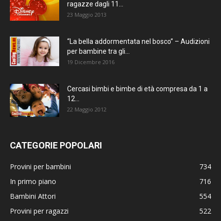
ragazze dagli 11...
23 Maggio 2013
“La bella addormentata nel bosco” – Audizioni
per bambine tra gli...
19 Dicembre 2016
Cercasi bimbi e bimbe di età compresa da 1 a
12...
22 Maggio 2012
CATEGORIE POPOLARI
Provini per bambini
734
In primo piano
716
Bambini Attori
554
Provini per ragazzi
522