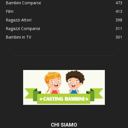
Bambini Comparse
473
Film
413
Ragazzi Attori
398
Ragazzi Comparse
311
Bambini in TV
301
CHI SIAMO