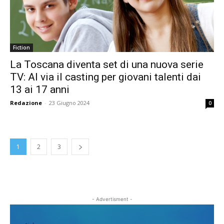
Fiction
La Toscana diventa set di una nuova serie
TV: Al via il casting per giovani talenti dai
13 ai 17 anni
Redazione
-
23 Giugno 2024
0
1
2
3
- Advertisment -