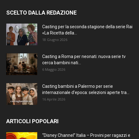
SCELTO DALLA REDAZIONE
Casting per la seconda stagione della serie Rai
«La Ricetta della...
18 Giugno 2026
Casting a Roma per neonati: nuova serie tv
cerca bambini nati...
6 Maggio 2026
Casting bambini a Palermo per serie
internazionale d’epoca: selezioni aperte tra...
16 Aprile 2026
ARTICOLI POPOLARI
“Disney Channel” Italia – Provini per ragazzi e