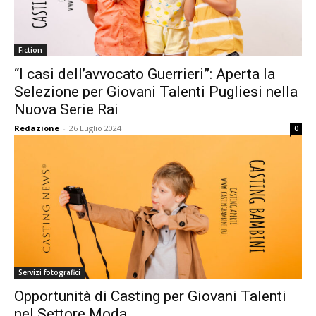
Fiction
“I casi dell’avvocato Guerrieri”: Aperta la
Selezione per Giovani Talenti Pugliesi nella
Nuova Serie Rai
Redazione
-
26 Luglio 2024
0
Servizi fotografici
Opportunità di Casting per Giovani Talenti
nel Settore Moda