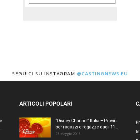
SEGUICI SU INSTAGRAM
@CASTINGNEWS.EU
ARTICOLI POPOLARI
C
ne
“Disney Channel” Italia – Provini
Pr
..
per ragazzi e ragazze dagli 11...
In
23 Maggio 2013