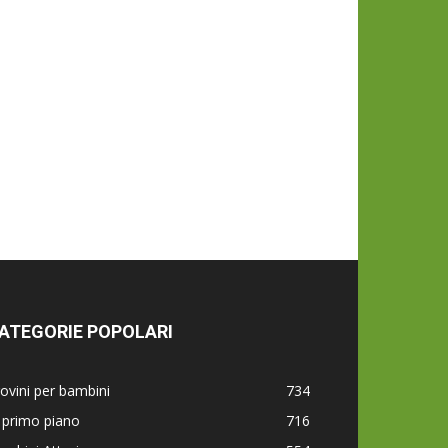
ATEGORIE POPOLARI
ovini per bambini
734
 primo piano
716