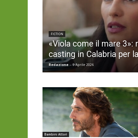
FICTION
«Viola come il mare 3»: r
casting in Calabria per 
Redazione
-
9 Aprile 2026
Bambini Attori