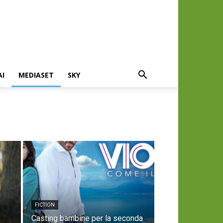
AI
MEDIASET
SKY
FICTION
Casting bambine per la seconda