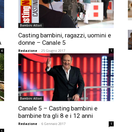
Bambini Attori
Casting bambini, ragazzi, uomini e
A
donne – Canale 5
Redazione
-
25 Giugno 2017
4
1
Bambini Attori
Canale 5 – Casting bambini e
bambine tra gli 8 e i 12 anni
Redazione
-
6 Gennaio 2017
1
1