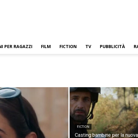
NI PER RAGAZZI
FILM
FICTION
TV
PUBBLICITÀ
R
FICTION
Casting bambine per la nuova