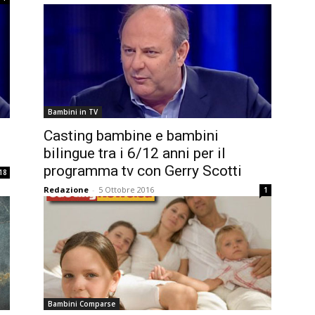
Bambini in TV
i
Casting bambine e bambini
bilingue tra i 6/12 anni per il
programma tv con Gerry Scotti
18
Redazione
-
5 Ottobre 2016
1
Bambini Comparse