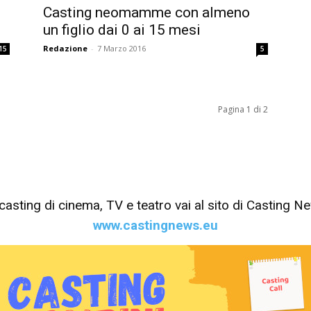
Casting neomamme con almeno
un figlio dai 0 ai 15 mesi
Redazione
-
7 Marzo 2016
15
5
Pagina 1 di 2
tri casting di cinema, TV e teatro vai al sito di Casting 
www.castingnews.eu