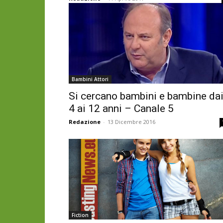
Bambini Attori
Si cercano bambini e bambine da
4 ai 12 anni – Canale 5
Redazione
-
13 Dicembre 2016
Fiction