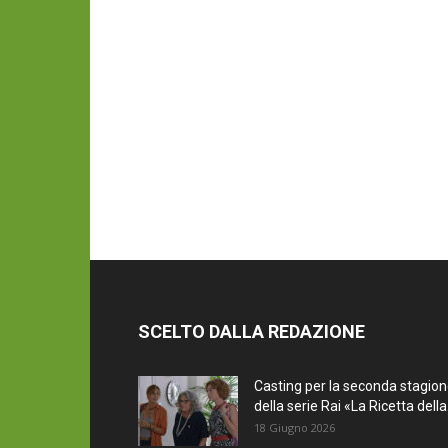
SCELTO DALLA REDAZIONE
Casting per la seconda stagio
della serie Rai «La Ricetta della.
18 Giugno 2026