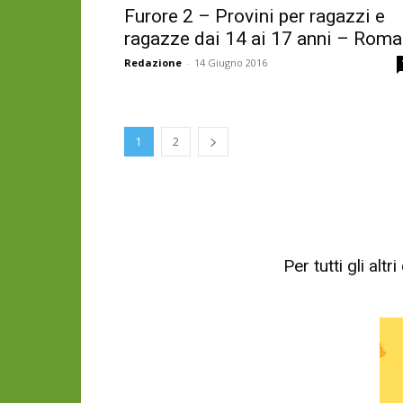
Furore 2 – Provini per ragazzi e
ragazze dai 14 ai 17 anni – Roma
Redazione
-
14 Giugno 2016
1
2
Per tutti gli al