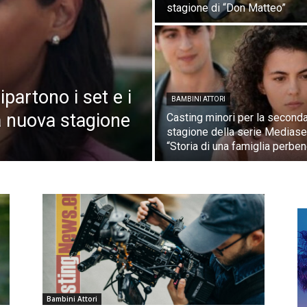
stagione di “Don Matteo”
ipartono i set e i
BAMBINI ATTORI
la nuova stagione
Casting minori per la second
stagione della serie Mediase
“Storia di una famiglia perbe
Bambini Attori