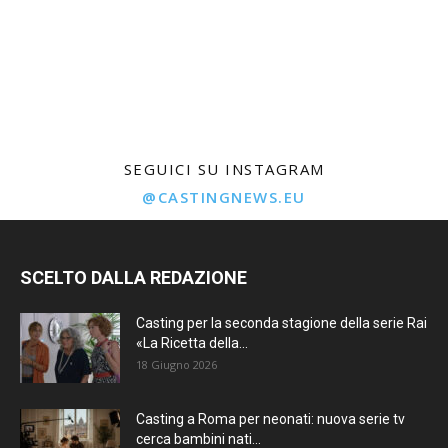
SEGUICI SU INSTAGRAM
@CASTINGNEWS.EU
SCELTO DALLA REDAZIONE
Casting per la seconda stagione della serie Rai
«La Ricetta della...
18 Giugno 2026
Casting a Roma per neonati: nuova serie tv
cerca bambini nati...