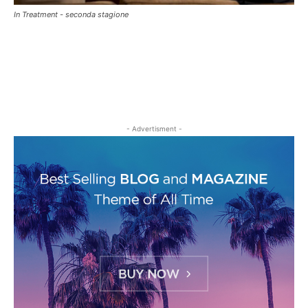
In Treatment - seconda stagione
- Advertisment -