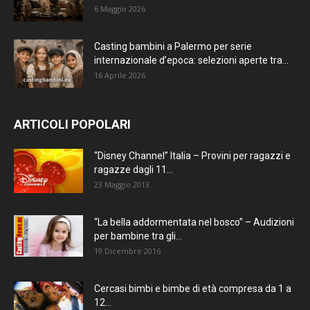
6 Maggio 2026
Casting bambini a Palermo per serie
internazionale d’epoca: selezioni aperte tra...
16 Aprile 2026
ARTICOLI POPOLARI
“Disney Channel” Italia – Provini per ragazzi e
ragazze dagli 11...
23 Maggio 2013
“La bella addormentata nel bosco” – Audizioni
per bambine tra gli...
19 Dicembre 2016
Cercasi bimbi e bimbe di età compresa da 1 a
12...