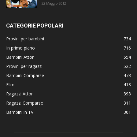
22 Maggio 2012
CATEGORIE POPOLARI
Provini per bambini
734
In primo piano
716
Bambini Attori
554
Provini per ragazzi
522
Bambini Comparse
473
Film
413
Ragazzi Attori
398
Ragazzi Comparse
311
Bambini in TV
301