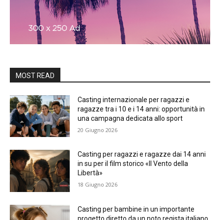
MOST READ
Casting internazionale per ragazzi e
ragazze tra i 10 e i 14 anni: opportunità in
una campagna dedicata allo sport
20 Giugno 2026
Casting per ragazzi e ragazze dai 14 anni
in su per il film storico «Il Vento della
Libertà»
18 Giugno 2026
Casting per bambine in un importante
progetto diretto da un noto regista italiano