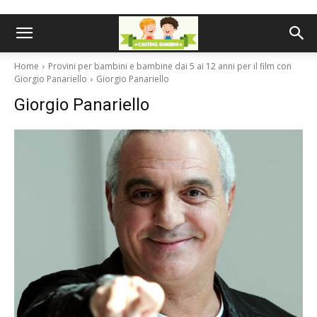
Home
Provini per bambini e bambine dai 5 ai 12 anni per il film con
Giorgio Panariello
Giorgio Panariello
Giorgio Panariello