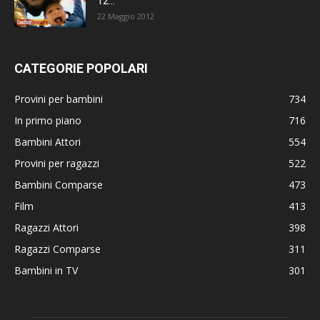
12...
22 Maggio 2012
CATEGORIE POPOLARI
Provini per bambini
734
In primo piano
716
Bambini Attori
554
Provini per ragazzi
522
Bambini Comparse
473
Film
413
Ragazzi Attori
398
Ragazzi Comparse
311
Bambini in TV
301