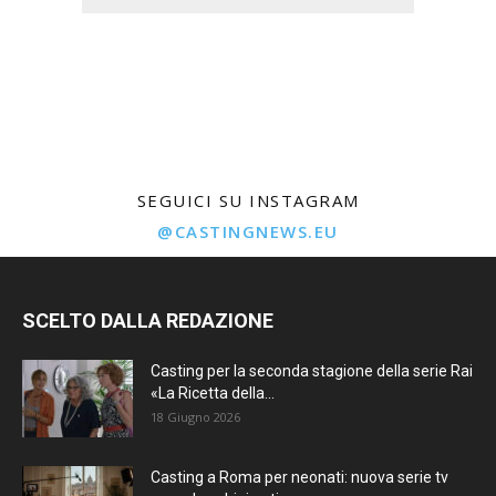
SEGUICI SU INSTAGRAM
@CASTINGNEWS.EU
SCELTO DALLA REDAZIONE
Casting per la seconda stagione della serie Rai
«La Ricetta della...
18 Giugno 2026
Casting a Roma per neonati: nuova serie tv