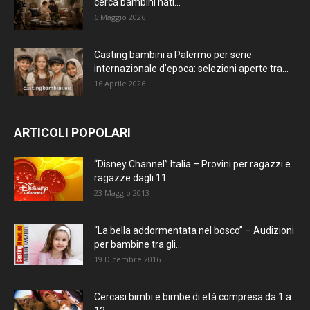
cerca bambini nati...
6 Maggio 2026
Casting bambini a Palermo per serie
internazionale d’epoca: selezioni aperte tra...
16 Aprile 2026
ARTICOLI POPOLARI
“Disney Channel” Italia – Provini per ragazzi e
ragazze dagli 11...
23 Maggio 2013
“La bella addormentata nel bosco” – Audizioni
per bambine tra gli...
19 Dicembre 2016
Cercasi bimbi e bimbe di età compresa da 1 a