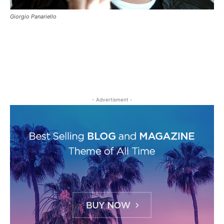
Giorgio Panariello
- Advertisment -