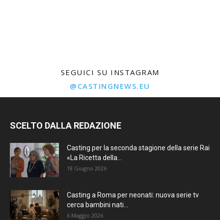
SEGUICI SU INSTAGRAM
@CASTINGNEWS.EU
SCELTO DALLA REDAZIONE
Casting per la seconda stagione della serie Rai
«La Ricetta della...
18 Giugno 2026
Casting a Roma per neonati: nuova serie tv
cerca bambini nati...
6 Maggio 2026