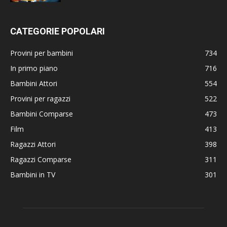
CATEGORIE POPOLARI
Provini per bambini
734
In primo piano
716
Bambini Attori
554
Provini per ragazzi
522
Bambini Comparse
473
Film
413
Ragazzi Attori
398
Ragazzi Comparse
311
Bambini in TV
301