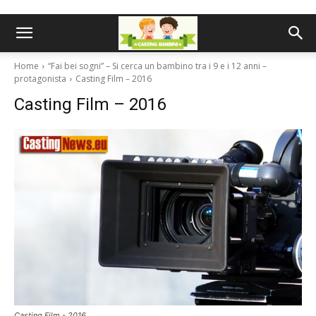
Home
“Fai bei sogni” – Si cerca un bambino tra i 9 e i 12 anni –
protagonista
Casting Film – 2016
Casting Film – 2016
Casting Film - 2016