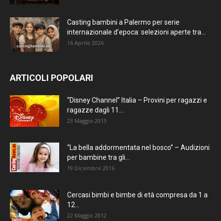
Casting bambini a Palermo per serie
internazionale d’epoca: selezioni aperte tra...
16 Aprile 2026
ARTICOLI POPOLARI
“Disney Channel” Italia – Provini per ragazzi e
ragazze dagli 11...
23 Maggio 2013
“La bella addormentata nel bosco” – Audizioni
per bambine tra gli...
19 Dicembre 2016
Cercasi bimbi e bimbe di età compresa da 1 a
12...
22 Maggio 2012