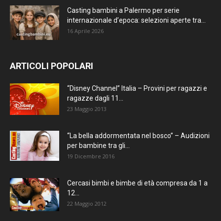
Casting bambini a Palermo per serie
internazionale d’epoca: selezioni aperte tra...
16 Aprile 2026
ARTICOLI POPOLARI
“Disney Channel” Italia – Provini per ragazzi e
ragazze dagli 11...
23 Maggio 2013
“La bella addormentata nel bosco” – Audizioni
per bambine tra gli...
19 Dicembre 2016
Cercasi bimbi e bimbe di età compresa da 1 a
12...
22 Maggio 2012