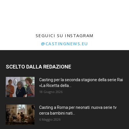
SEGUICI SU INSTAGRAM
@CASTINGNEWS.EU
SCELTO DALLA REDAZIONE
Casting per la seconda stagione della serie Rai
«La Ricetta della...
18 Giugno 2026
Casting a Roma per neonati: nuova serie tv
cerca bambini nati...
6 Maggio 2026