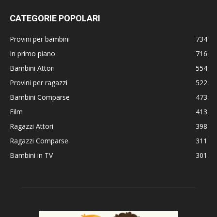
CATEGORIE POPOLARI
Provini per bambini
734
In primo piano
716
Bambini Attori
554
Provini per ragazzi
522
Bambini Comparse
473
Film
413
Ragazzi Attori
398
Ragazzi Comparse
311
Bambini in TV
301