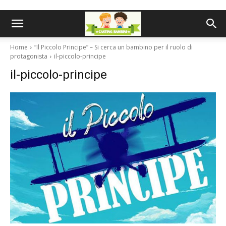
Home
“Il Piccolo Principe” – Si cerca un bambino per il ruolo di
protagonista
il-piccolo-principe
il-piccolo-principe