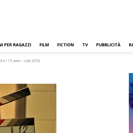
NI PER RAGAZZI
FILM
FICTION
TV
PUBBLICITÀ
R
6 e i 13 anni
ciak 2018