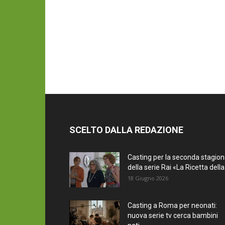
SCELTO DALLA REDAZIONE
Casting per la seconda stagio
della serie Rai «La Ricetta della.
18 Giugno 2026
Casting a Roma per neonati:
nuova serie tv cerca bambini