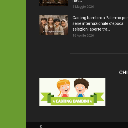
nati...
6 Maggio 2026
Casting bambini a Palermo per
serie internazionale d’epoca:
selezioni aperte tra...
16 Aprile 2026
CHI
©