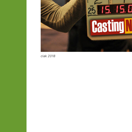
ciak 2018