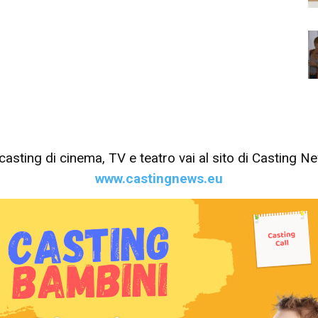
tri casting di cinema, TV e teatro vai al sito di Casting 
www.castingnews.eu