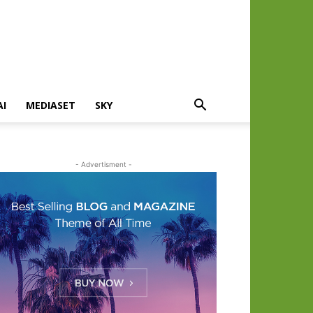
AI
MEDIASET
SKY
- Advertisment -