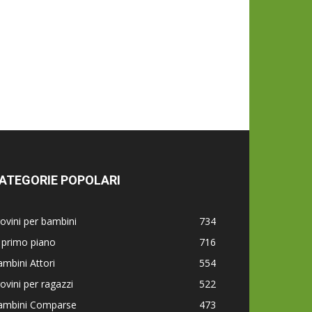
ATEGORIE POPOLARI
ovini per bambini
734
 primo piano
716
mbini Attori
554
ovini per ragazzi
522
ambini Comparse
473