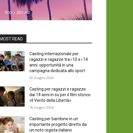
MOST READ
Casting internazionale per
ragazzi e ragazze tra i 10 e i 14
anni: opportunità in una
campagna dedicata allo sport
20 Giugno 2026
Casting per ragazzi e ragazze
dai 14 anni in su per il film storico
«Il Vento della Libertà»
18 Giugno 2026
Casting per bambine in un
importante progetto diretto da
un noto regista italiano