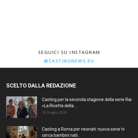
SEGUICI SU INSTAGRAM
@CASTINGNEWS.EU
SCELTO DALLA REDAZIONE
Casting per la seconda stagione della serie Rai
«La Ricetta della...
18 Giugno 2026
Casting a Roma per neonati: nuova serie tv
cerca bambini nati...