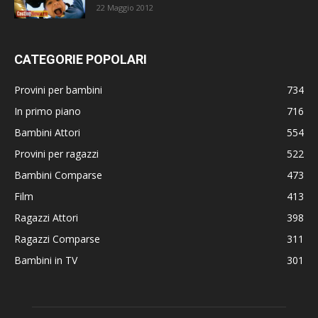
22 Maggio 2012
CATEGORIE POPOLARI
Provini per bambini
734
In primo piano
716
Bambini Attori
554
Provini per ragazzi
522
Bambini Comparse
473
Film
413
Ragazzi Attori
398
Ragazzi Comparse
311
Bambini in TV
301