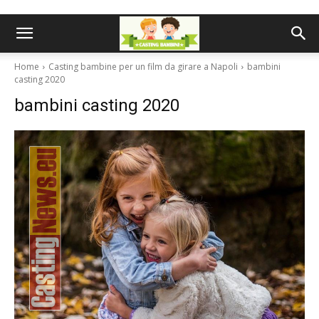
Home
Casting bambine per un film da girare a Napoli
bambini
casting 2020
bambini casting 2020