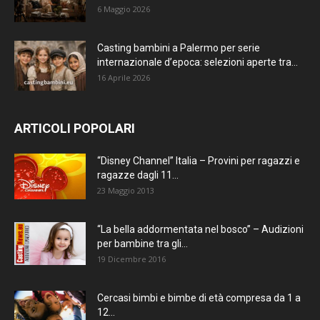
6 Maggio 2026
Casting bambini a Palermo per serie
internazionale d’epoca: selezioni aperte tra...
16 Aprile 2026
ARTICOLI POPOLARI
“Disney Channel” Italia – Provini per ragazzi e
ragazze dagli 11...
23 Maggio 2013
“La bella addormentata nel bosco” – Audizioni
per bambine tra gli...
19 Dicembre 2016
Cercasi bimbi e bimbe di età compresa da 1 a
12...