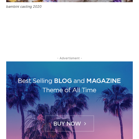
bambini casting 2020
- Advertisment -