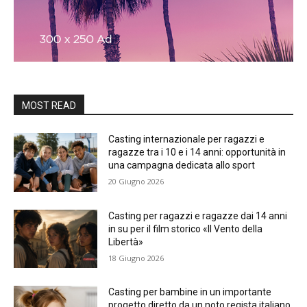
MOST READ
Casting internazionale per ragazzi e
ragazze tra i 10 e i 14 anni: opportunità in
una campagna dedicata allo sport
20 Giugno 2026
Casting per ragazzi e ragazze dai 14 anni
in su per il film storico «Il Vento della
Libertà»
18 Giugno 2026
Casting per bambine in un importante
progetto diretto da un noto regista italiano