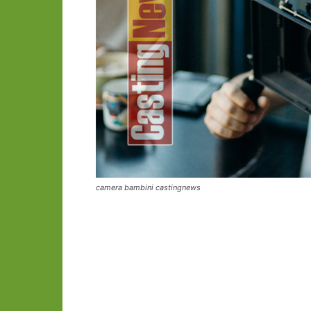
camera bambini castingnews