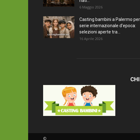
nati...
6 Maggio 2026
Casting bambini a Palermo per
serie internazionale d’epoca:
selezioni aperte tra...
16 Aprile 2026
CHI
©