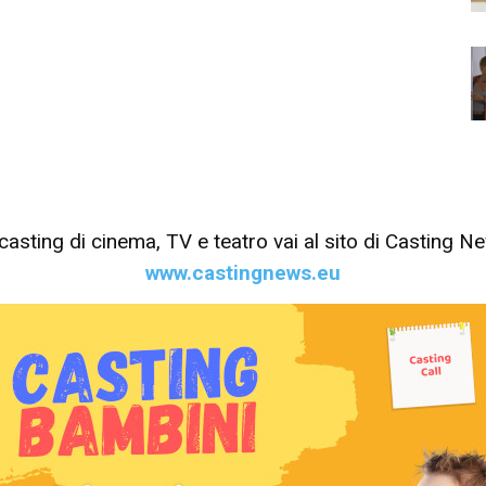
tri casting di cinema, TV e teatro vai al sito di Casting 
www.castingnews.eu