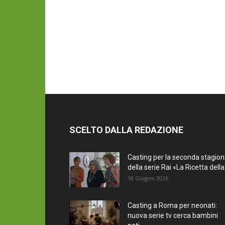
SCELTO DALLA REDAZIONE
Casting per la seconda stagio
della serie Rai «La Ricetta della.
18 Giugno 2026
Casting a Roma per neonati:
nuova serie tv cerca bambini