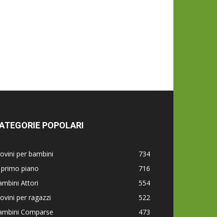
ATEGORIE POPOLARI
ovini per bambini
734
 primo piano
716
mbini Attori
554
ovini per ragazzi
522
ambini Comparse
473