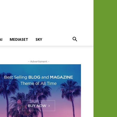
AI
MEDIASET
SKY
- Advertisment -