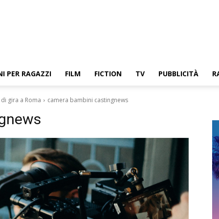
NI PER RAGAZZI
FILM
FICTION
TV
PUBBLICITÀ
R
e di gira a Roma
camera bambini castingnews
ngnews