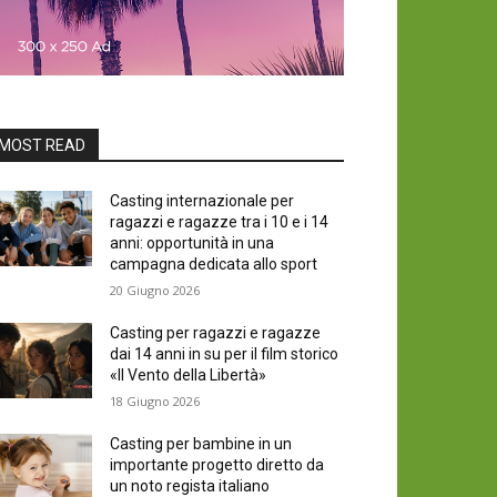
MOST READ
Casting internazionale per
ragazzi e ragazze tra i 10 e i 14
anni: opportunità in una
campagna dedicata allo sport
20 Giugno 2026
Casting per ragazzi e ragazze
dai 14 anni in su per il film storico
«Il Vento della Libertà»
18 Giugno 2026
Casting per bambine in un
importante progetto diretto da
un noto regista italiano