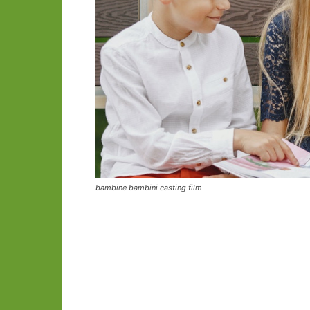
bambine bambini casting film