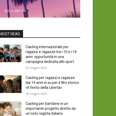
MOST READ
Casting internazionale per
ragazzi e ragazze tra i 10 e i 14
anni: opportunità in una
campagna dedicata allo sport
20 Giugno 2026
Casting per ragazzi e ragazze
dai 14 anni in su per il film storico
«Il Vento della Libertà»
18 Giugno 2026
Casting per bambine in un
importante progetto diretto da
un noto regista italiano