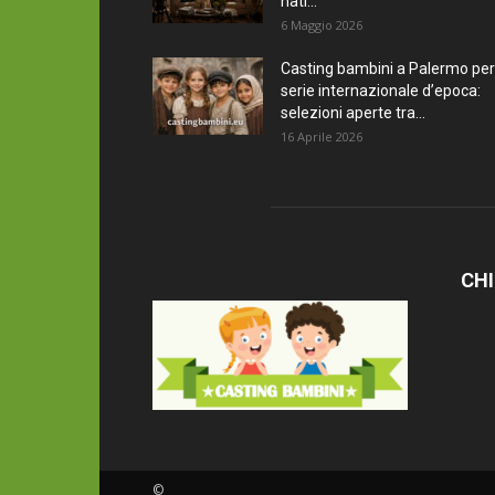
nati...
6 Maggio 2026
Casting bambini a Palermo per
serie internazionale d’epoca:
selezioni aperte tra...
16 Aprile 2026
CHI
©