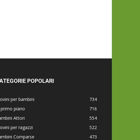
ATEGORIE POPOLARI
ovini per bambini
734
 primo piano
716
mbini Attori
554
ovini per ragazzi
522
ambini Comparse
473