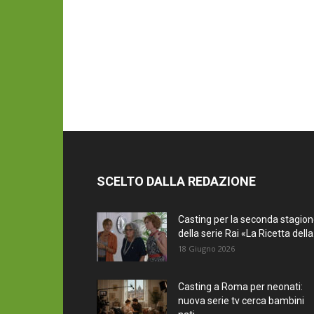
SCELTO DALLA REDAZIONE
Casting per la seconda stagio
della serie Rai «La Ricetta della.
18 Giugno 2026
Casting a Roma per neonati:
nuova serie tv cerca bambini