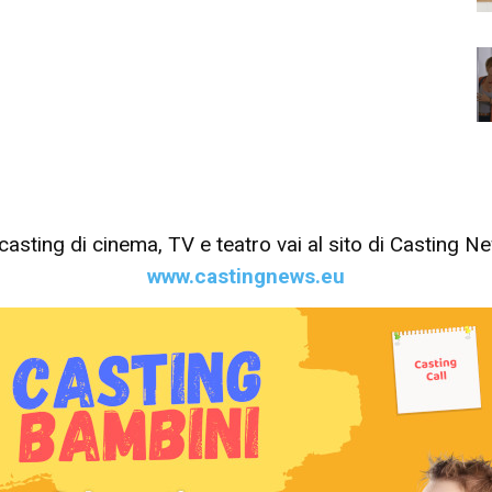
tri casting di cinema, TV e teatro vai al sito di Casting 
www.castingnews.eu