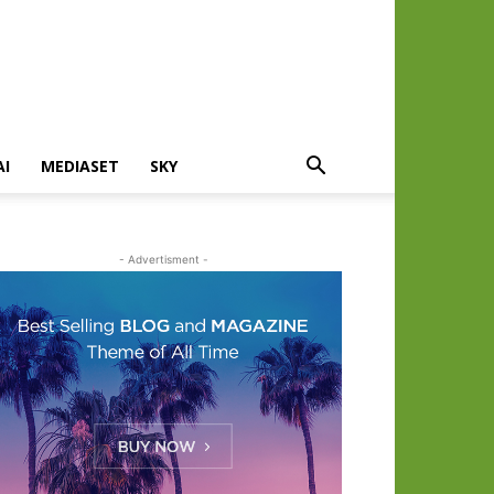
AI
MEDIASET
SKY
- Advertisment -