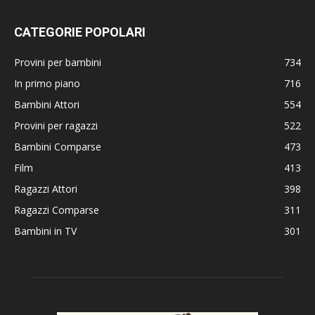
CATEGORIE POPOLARI
Provini per bambini
734
In primo piano
716
Bambini Attori
554
Provini per ragazzi
522
Bambini Comparse
473
Film
413
Ragazzi Attori
398
Ragazzi Comparse
311
Bambini in TV
301