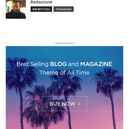
Redazione
869 ARTICOLI
7 Commenti
- Advertisment -