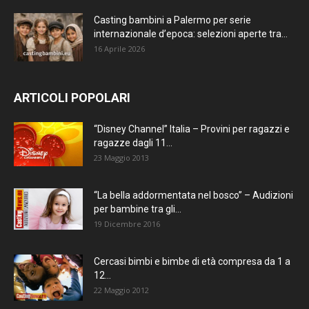
Casting bambini a Palermo per serie
internazionale d’epoca: selezioni aperte tra...
16 Aprile 2026
ARTICOLI POPOLARI
“Disney Channel” Italia – Provini per ragazzi e
ragazze dagli 11...
23 Maggio 2013
“La bella addormentata nel bosco” – Audizioni
per bambine tra gli...
19 Dicembre 2016
Cercasi bimbi e bimbe di età compresa da 1 a
12...
22 Maggio 2012