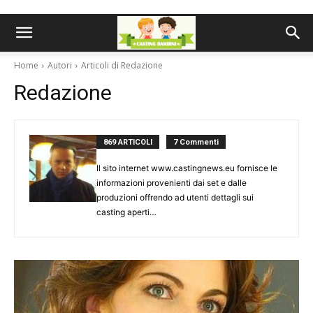
Home
Autori
Articoli di Redazione
Redazione
869 ARTICOLI
7 Commenti
Il sito internet www.castingnews.eu fornisce le
informazioni provenienti dai set e dalle
produzioni offrendo ad utenti dettagli sui
casting aperti…