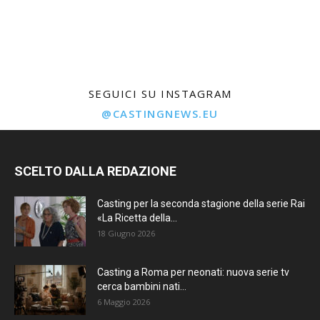
SEGUICI SU INSTAGRAM
@CASTINGNEWS.EU
SCELTO DALLA REDAZIONE
Casting per la seconda stagione della serie Rai
«La Ricetta della...
18 Giugno 2026
Casting a Roma per neonati: nuova serie tv
cerca bambini nati...
6 Maggio 2026