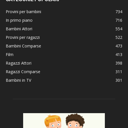
Provini per bambini
734
In primo piano
716
Bambini Attori
554
Provini per ragazzi
522
Bambini Comparse
473
Film
413
Ragazzi Attori
398
Ragazzi Comparse
311
Bambini in TV
301