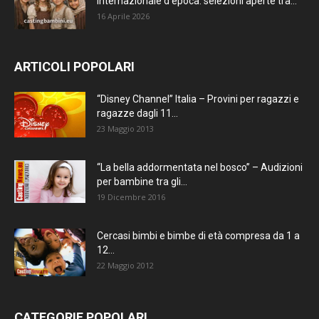
internazionale d’epoca: selezioni aperte tra...
16 Aprile 2026
ARTICOLI POPOLARI
“Disney Channel” Italia – Provini per ragazzi e
ragazze dagli 11...
23 Maggio 2013
“La bella addormentata nel bosco” – Audizioni
per bambine tra gli...
19 Dicembre 2016
Cercasi bimbi e bimbe di età compresa da 1 a
12...
22 Maggio 2012
CATEGORIE POPOLARI