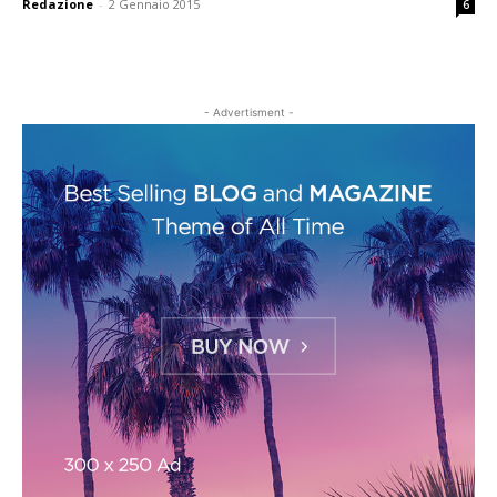
Redazione
-
2 Gennaio 2015
6
- Advertisment -