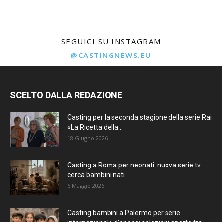
SEGUICI SU INSTAGRAM
@CASTINGNEWS.EU
SCELTO DALLA REDAZIONE
Casting per la seconda stagione della serie Rai
«La Ricetta della...
18 Giugno 2026
Casting a Roma per neonati: nuova serie tv
cerca bambini nati...
6 Maggio 2026
Casting bambini a Palermo per serie