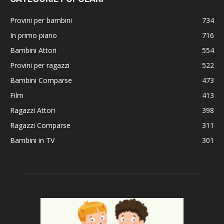
Provini per bambini
734
In primo piano
716
Bambini Attori
554
Provini per ragazzi
522
Bambini Comparse
473
Film
413
Ragazzi Attori
398
Ragazzi Comparse
311
Bambini in TV
301