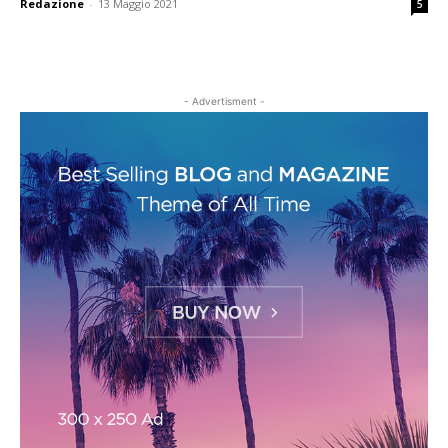
Redazione
-
13 Maggio 2021
5
- Advertisment -