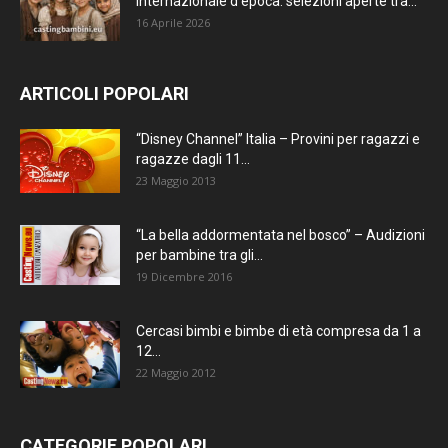
internazionale d’epoca: selezioni aperte tra...
16 Aprile 2026
ARTICOLI POPOLARI
“Disney Channel” Italia – Provini per ragazzi e
ragazze dagli 11...
23 Maggio 2013
“La bella addormentata nel bosco” – Audizioni
per bambine tra gli...
19 Dicembre 2016
Cercasi bimbi e bimbe di età compresa da 1 a
12...
22 Maggio 2012
CATEGORIE POPOLARI