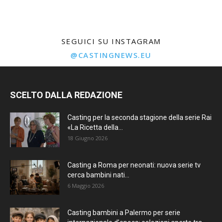
SEGUICI SU INSTAGRAM
@CASTINGNEWS.EU
SCELTO DALLA REDAZIONE
Casting per la seconda stagione della serie Rai
«La Ricetta della...
18 Giugno 2026
Casting a Roma per neonati: nuova serie tv
cerca bambini nati...
6 Maggio 2026
Casting bambini a Palermo per serie