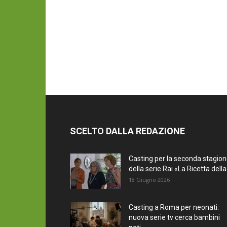
SCELTO DALLA REDAZIONE
Casting per la seconda stagio
della serie Rai «La Ricetta della.
18 Giugno 2026
Casting a Roma per neonati:
nuova serie tv cerca bambini