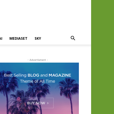
AI
MEDIASET
SKY
- Advertisment -