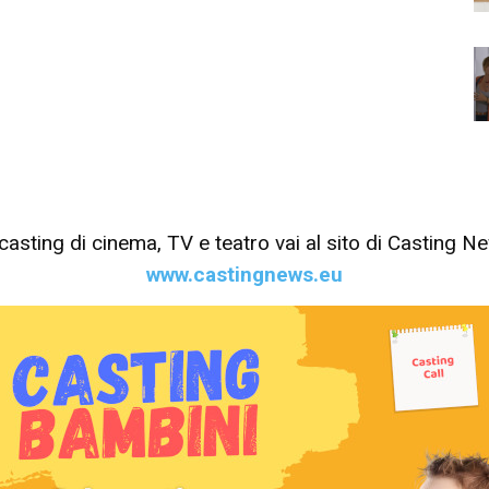
tri casting di cinema, TV e teatro vai al sito di Casting 
www.castingnews.eu