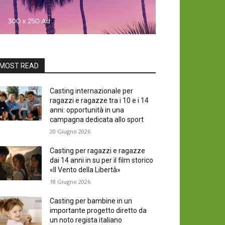
MOST READ
Casting internazionale per
ragazzi e ragazze tra i 10 e i 14
anni: opportunità in una
campagna dedicata allo sport
20 Giugno 2026
Casting per ragazzi e ragazze
dai 14 anni in su per il film storico
«Il Vento della Libertà»
18 Giugno 2026
Casting per bambine in un
importante progetto diretto da
un noto regista italiano