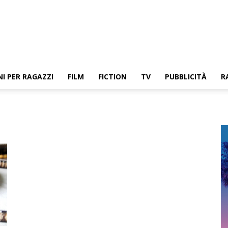
NI PER RAGAZZI
FILM
FICTION
TV
PUBBLICITÀ
R