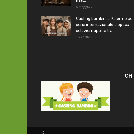
nati...
6 Maggio 2026
Casting bambini a Palermo per
serie internazionale d’epoca:
selezioni aperte tra...
16 Aprile 2026
CHI
©