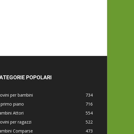
ATEGORIE POPOLARI
ovini per bambini
734
 primo piano
716
mbini Attori
554
ovini per ragazzi
522
ambini Comparse
473