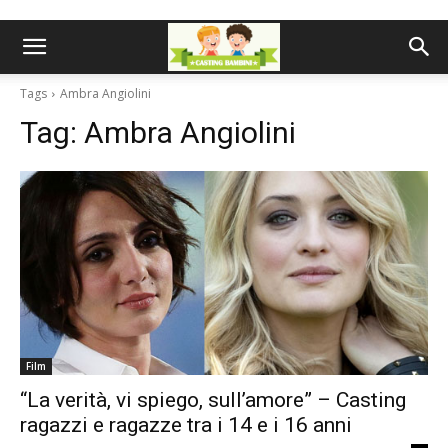
Tags
Ambra Angiolini
Tag:
Ambra Angiolini
Film
“La verità, vi spiego, sull’amore” – Casting
ragazzi e ragazze tra i 14 e i 16 anni