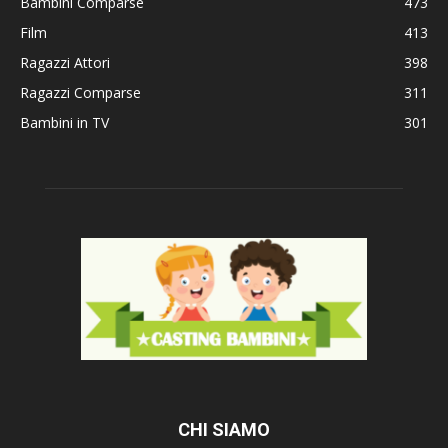
Bambini Comparse
473
Film
413
Ragazzi Attori
398
Ragazzi Comparse
311
Bambini in TV
301
CHI SIAMO