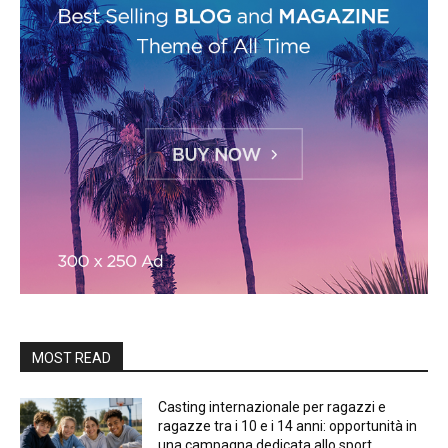
MOST READ
Casting internazionale per ragazzi e
ragazze tra i 10 e i 14 anni: opportunità in
una campagna dedicata allo sport