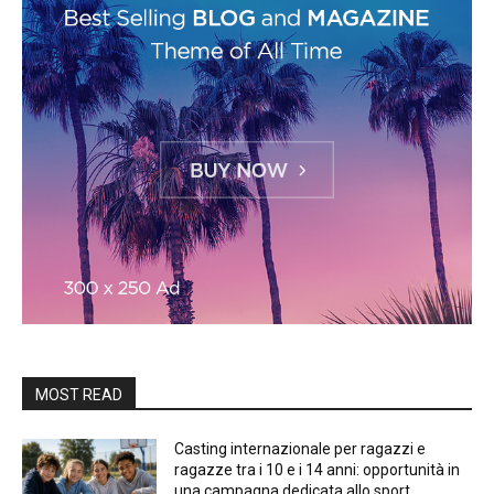
MOST READ
Casting internazionale per ragazzi e
ragazze tra i 10 e i 14 anni: opportunità in
una campagna dedicata allo sport