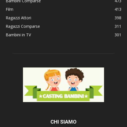
Bambini Comparse
473
Film
413
Ragazzi Attori
398
Ragazzi Comparse
311
Bambini in TV
301
CHI SIAMO