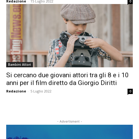
Redazione
-
15 Luglio 2022
0
Bambini Attori
Si cercano due giovani attori tra gli 8 e i 10
anni per il film diretto da Giorgio Diritti
Redazione
-
5 Luglio 2022
0
- Advertisment -