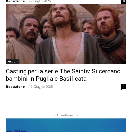
Redazione
-
27 Luglio 2025
0
Fiction
Casting per la serie The Saints: Si cercano
bambini in Puglia e Basilicata
Redazione
-
19 Giugno 2025
1
- Advertisment -