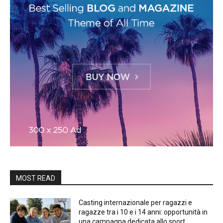
MOST READ
Casting internazionale per ragazzi e
ragazze tra i 10 e i 14 anni: opportunità in
una campagna dedicata allo sport