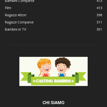
Bambini Comparse
473
Film
413
Ragazzi Attori
398
Ragazzi Comparse
311
Bambini in TV
301
CHI SIAMO