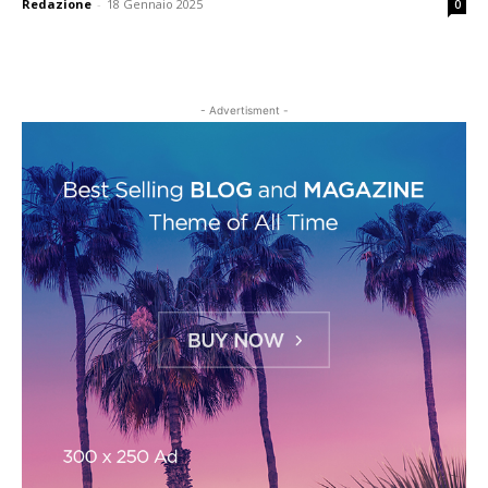
Redazione
-
18 Gennaio 2025
0
- Advertisment -