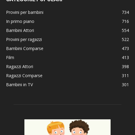
Provini per bambini
734
In primo piano
716
Bambini Attori
554
Provini per ragazzi
522
Bambini Comparse
473
Film
413
Ragazzi Attori
398
Ragazzi Comparse
311
Bambini in TV
301