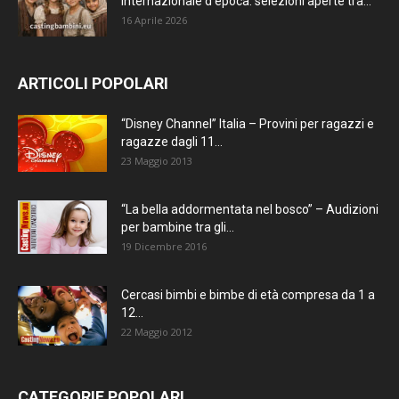
internazionale d’epoca: selezioni aperte tra...
16 Aprile 2026
ARTICOLI POPOLARI
“Disney Channel” Italia – Provini per ragazzi e
ragazze dagli 11...
23 Maggio 2013
“La bella addormentata nel bosco” – Audizioni
per bambine tra gli...
19 Dicembre 2016
Cercasi bimbi e bimbe di età compresa da 1 a
12...
22 Maggio 2012
CATEGORIE POPOLARI