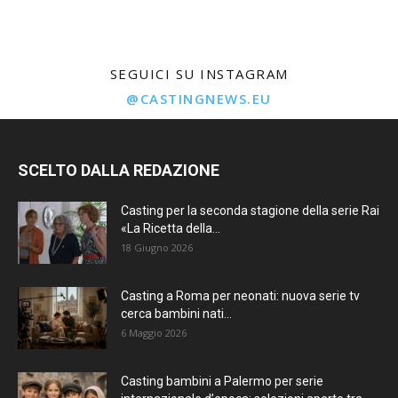
SEGUICI SU INSTAGRAM
@CASTINGNEWS.EU
SCELTO DALLA REDAZIONE
Casting per la seconda stagione della serie Rai
«La Ricetta della...
18 Giugno 2026
Casting a Roma per neonati: nuova serie tv
cerca bambini nati...
6 Maggio 2026
Casting bambini a Palermo per serie