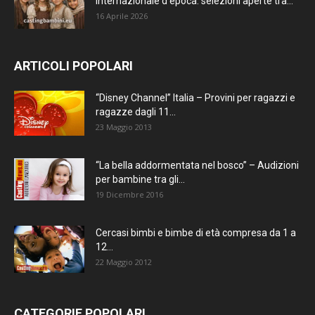
internazionale d’epoca: selezioni aperte tra...
16 Aprile 2026
ARTICOLI POPOLARI
“Disney Channel” Italia – Provini per ragazzi e
ragazze dagli 11...
23 Maggio 2013
“La bella addormentata nel bosco” – Audizioni
per bambine tra gli...
19 Dicembre 2016
Cercasi bimbi e bimbe di età compresa da 1 a
12...
22 Maggio 2012
CATEGORIE POPOLARI