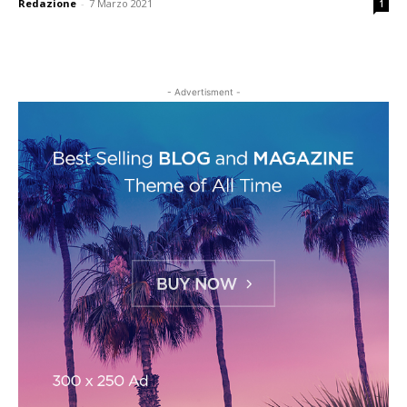
Redazione
-
7 Marzo 2021
1
- Advertisment -