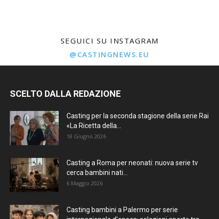
SEGUICI SU INSTAGRAM
@CASTINGNEWS.EU
SCELTO DALLA REDAZIONE
Casting per la seconda stagione della serie Rai
«La Ricetta della...
18 Giugno 2026
Casting a Roma per neonati: nuova serie tv
cerca bambini nati...
6 Maggio 2026
Casting bambini a Palermo per serie