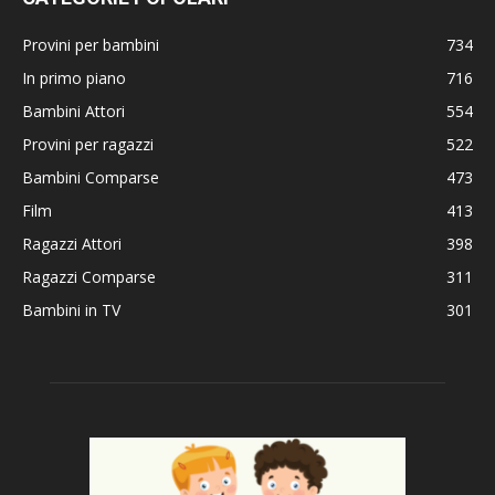
Provini per bambini
734
In primo piano
716
Bambini Attori
554
Provini per ragazzi
522
Bambini Comparse
473
Film
413
Ragazzi Attori
398
Ragazzi Comparse
311
Bambini in TV
301