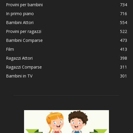
Provini per bambini
734
In primo piano
716
Bambini Attori
554
Provini per ragazzi
522
Bambini Comparse
473
Film
413
Ragazzi Attori
398
Ragazzi Comparse
311
Bambini in TV
301