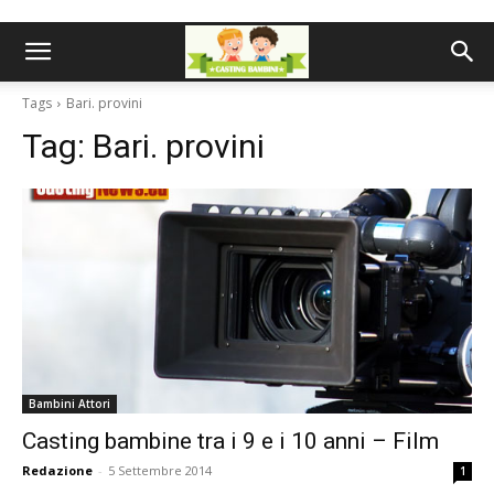
Tags
Bari. provini
Tag:
Bari. provini
Bambini Attori
Casting bambine tra i 9 e i 10 anni – Film
Redazione
-
5 Settembre 2014
1