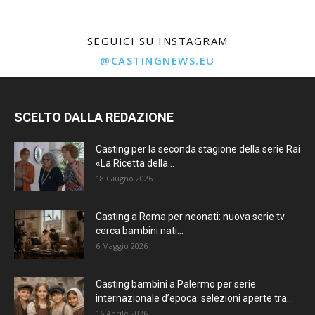
SEGUICI SU INSTAGRAM
@CASTINGNEWS.EU
SCELTO DALLA REDAZIONE
Casting per la seconda stagione della serie Rai
«La Ricetta della...
18 Giugno 2026
Casting a Roma per neonati: nuova serie tv
cerca bambini nati...
6 Maggio 2026
Casting bambini a Palermo per serie
internazionale d’epoca: selezioni aperte tra...
16 Aprile 2026