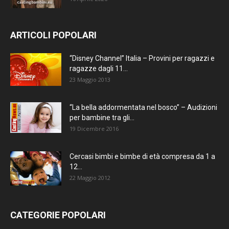
ARTICOLI POPOLARI
“Disney Channel” Italia – Provini per ragazzi e
ragazze dagli 11...
23 Maggio 2013
“La bella addormentata nel bosco” – Audizioni
per bambine tra gli...
19 Dicembre 2016
Cercasi bimbi e bimbe di età compresa da 1 a
12...
22 Maggio 2012
CATEGORIE POPOLARI