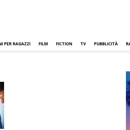
NI PER RAGAZZI
FILM
FICTION
TV
PUBBLICITÀ
R