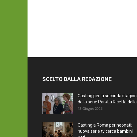
SCELTO DALLA REDAZIONE
Casting per la seconda stagio
della serie Rai «La Ricetta della.
18 Giugno 2026
Casting a Roma per neonati:
nuova serie tv cerca bambini