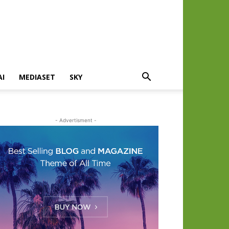
AI
MEDIASET
SKY
- Advertisment -