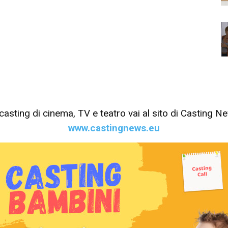
tri casting di cinema, TV e teatro vai al sito di Casting 
www.castingnews.eu