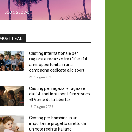
MOST READ
Casting internazionale per
ragazzi e ragazze tra i 10 e i 14
anni: opportunità in una
campagna dedicata allo sport
20 Giugno 2026
Casting per ragazzi e ragazze
dai 14 anni in su per il film storico
«Il Vento della Libertà»
18 Giugno 2026
Casting per bambine in un
importante progetto diretto da
un noto regista italiano