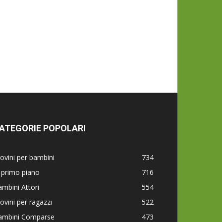
ATEGORIE POPOLARI
ovini per bambini
734
 primo piano
716
mbini Attori
554
ovini per ragazzi
522
ambini Comparse
473