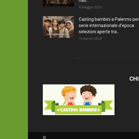
nati...
6 Maggio 2026
Casting bambini a Palermo per
serie internazionale d’epoca:
selezioni aperte tra...
16 Aprile 2026
CHI
©