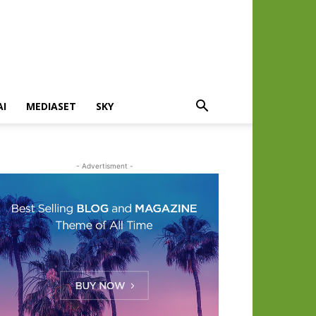
AI
MEDIASET
SKY
- Advertisment -