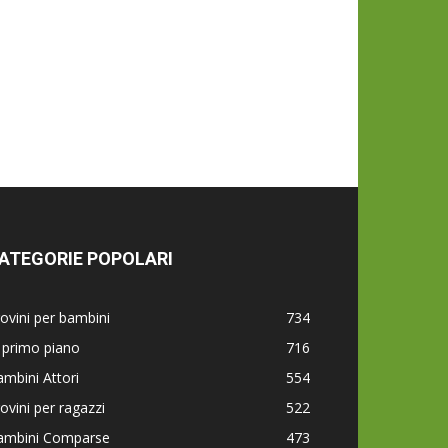
ATEGORIE POPOLARI
ovini per bambini
734
 primo piano
716
mbini Attori
554
ovini per ragazzi
522
ambini Comparse
473