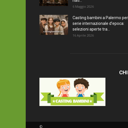
nati...
6 Maggio 2026
Casting bambini a Palermo per
serie internazionale d’epoca:
selezioni aperte tra...
16 Aprile 2026
CHI
©