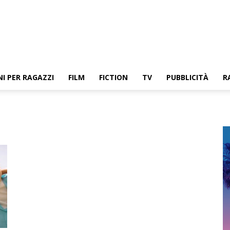
NI PER RAGAZZI
FILM
FICTION
TV
PUBBLICITÀ
R