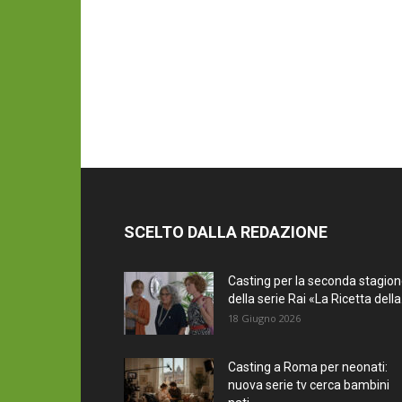
SCELTO DALLA REDAZIONE
Casting per la seconda stagio
della serie Rai «La Ricetta della.
18 Giugno 2026
Casting a Roma per neonati:
nuova serie tv cerca bambini