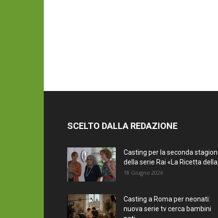
SCELTO DALLA REDAZIONE
Casting per la seconda stagio
della serie Rai «La Ricetta della.
18 Giugno 2026
Casting a Roma per neonati:
nuova serie tv cerca bambini