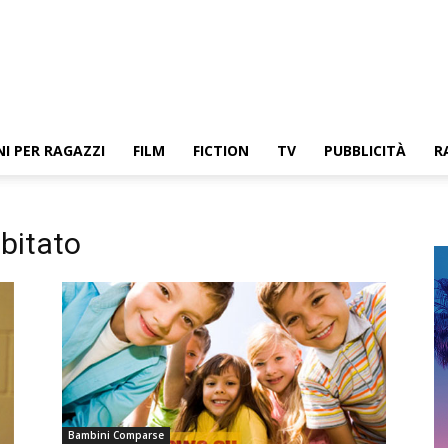
NI PER RAGAZZI
FILM
FICTION
TV
PUBBLICITÀ
R
bitato
Bambini Comparse