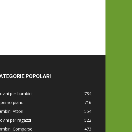
ATEGORIE POPOLARI
ovini per bambini
734
 primo piano
716
mbini Attori
554
ovini per ragazzi
522
ambini Comparse
473