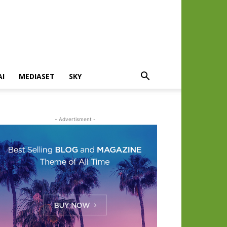
AI
MEDIASET
SKY
- Advertisment -