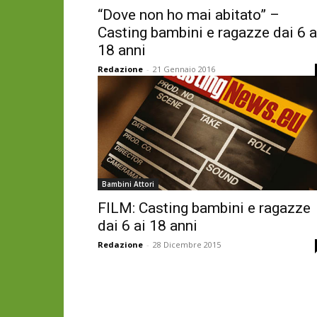
“Dove non ho mai abitato” –
Casting bambini e ragazze dai 6 a
18 anni
Redazione
-
21 Gennaio 2016
Bambini Attori
FILM: Casting bambini e ragazze
dai 6 ai 18 anni
Redazione
-
28 Dicembre 2015