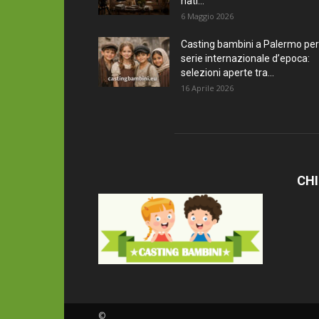
nati...
6 Maggio 2026
Casting bambini a Palermo per
serie internazionale d’epoca:
selezioni aperte tra...
16 Aprile 2026
CHI
©