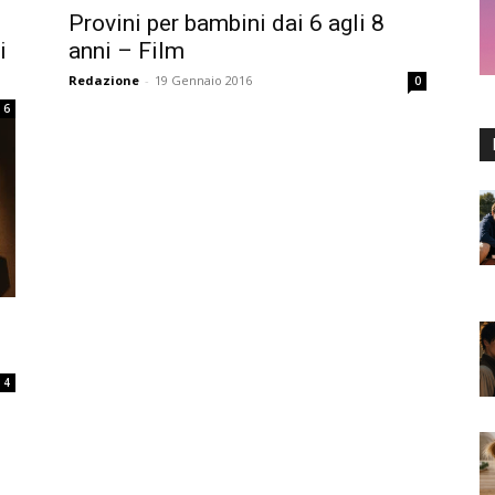
Provini per bambini dai 6 agli 8
i
anni – Film
Redazione
-
19 Gennaio 2016
0
6
4