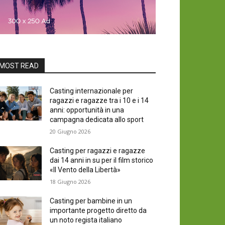
MOST READ
Casting internazionale per
ragazzi e ragazze tra i 10 e i 14
anni: opportunità in una
campagna dedicata allo sport
20 Giugno 2026
Casting per ragazzi e ragazze
dai 14 anni in su per il film storico
«Il Vento della Libertà»
18 Giugno 2026
Casting per bambine in un
importante progetto diretto da
un noto regista italiano