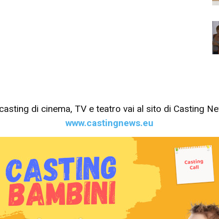
tri casting di cinema, TV e teatro vai al sito di Casting 
www.castingnews.eu