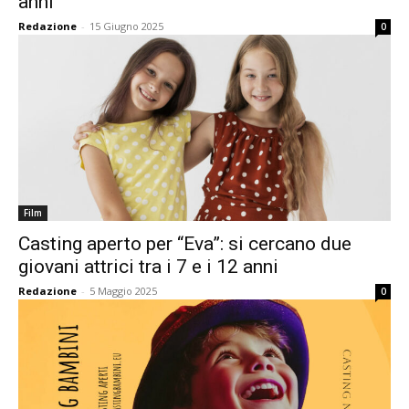
anni
Redazione
-
15 Giugno 2025
0
Film
Casting aperto per “Eva”: si cercano due
giovani attrici tra i 7 e i 12 anni
Redazione
-
5 Maggio 2025
0