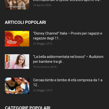
16 Aprile 2026
ARTICOLI POPOLARI
“Disney Channel” Italia – Provini per ragazzi e
ragazze dagli 11...
23 Maggio 2013
“La bella addormentata nel bosco” – Audizioni
per bambine tra gli...
19 Dicembre 2016
Cercasi bimbi e bimbe di età compresa da 1 a
12...
22 Maggio 2012
CATEGORIE POPOLARI