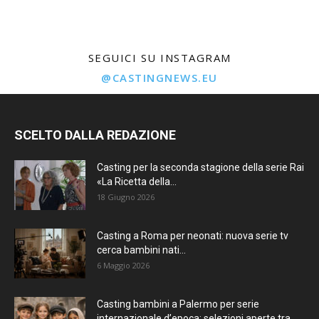
SEGUICI SU INSTAGRAM
@CASTINGNEWS.EU
SCELTO DALLA REDAZIONE
Casting per la seconda stagione della serie Rai
«La Ricetta della...
18 Giugno 2026
Casting a Roma per neonati: nuova serie tv
cerca bambini nati...
6 Maggio 2026
Casting bambini a Palermo per serie
internazionale d’epoca: selezioni aperte tra...