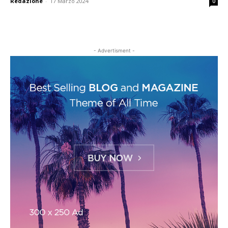
Redazione
-
17 Marzo 2024
0
- Advertisment -