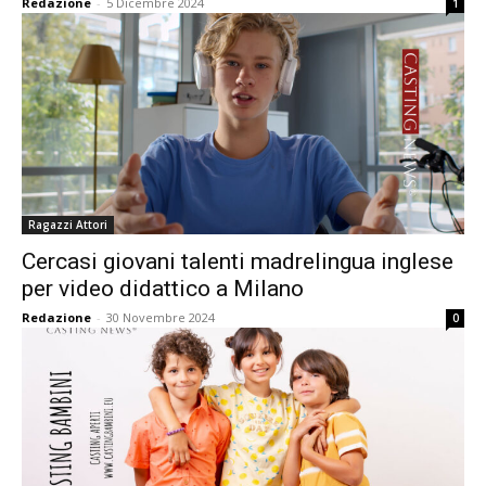
Redazione
-
5 Dicembre 2024
1
Ragazzi Attori
Cercasi giovani talenti madrelingua inglese
per video didattico a Milano
Redazione
-
30 Novembre 2024
0