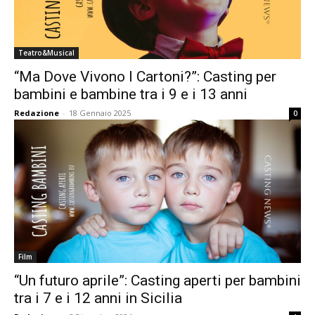
Teatro&Musical
“Ma Dove Vivono I Cartoni?”: Casting per
bambini e bambine tra i 9 e i 13 anni
Redazione
-
18 Gennaio 2025
0
Film
“Un futuro aprile”: Casting aperti per bambini
tra i 7 e i 12 anni in Sicilia