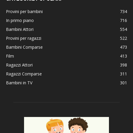
Provini per bambini
734
In primo piano
716
Bambini Attori
554
Provini per ragazzi
522
Bambini Comparse
473
Film
413
Ragazzi Attori
398
Ragazzi Comparse
311
Bambini in TV
301