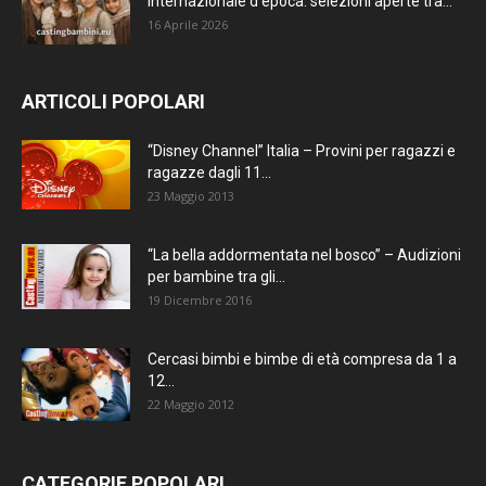
internazionale d’epoca: selezioni aperte tra...
16 Aprile 2026
ARTICOLI POPOLARI
“Disney Channel” Italia – Provini per ragazzi e
ragazze dagli 11...
23 Maggio 2013
“La bella addormentata nel bosco” – Audizioni
per bambine tra gli...
19 Dicembre 2016
Cercasi bimbi e bimbe di età compresa da 1 a
12...
22 Maggio 2012
CATEGORIE POPOLARI