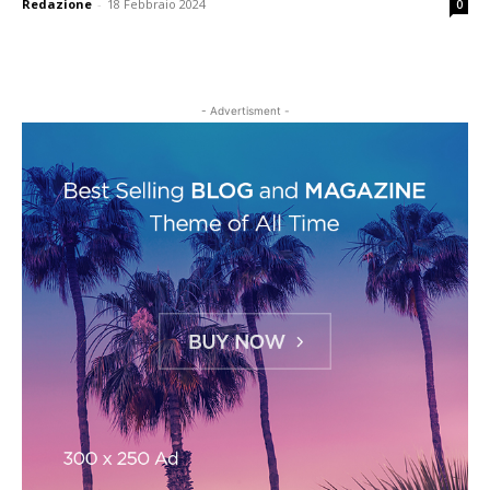
Redazione
-
18 Febbraio 2024
0
- Advertisment -