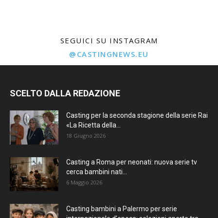
SEGUICI SU INSTAGRAM
@CASTINGNEWS.EU
SCELTO DALLA REDAZIONE
Casting per la seconda stagione della serie Rai
«La Ricetta della...
18 Giugno 2026
Casting a Roma per neonati: nuova serie tv
cerca bambini nati...
6 Maggio 2026
Casting bambini a Palermo per serie