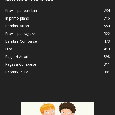
Provini per bambini
734
In primo piano
716
Bambini Attori
554
Provini per ragazzi
522
Bambini Comparse
473
Film
413
Ragazzi Attori
398
Ragazzi Comparse
311
Bambini in TV
301