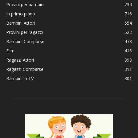
Provini per bambini
734
In primo piano
716
Bambini Attori
554
Provini per ragazzi
522
Bambini Comparse
473
Film
413
Ragazzi Attori
398
Ragazzi Comparse
311
Bambini in TV
301