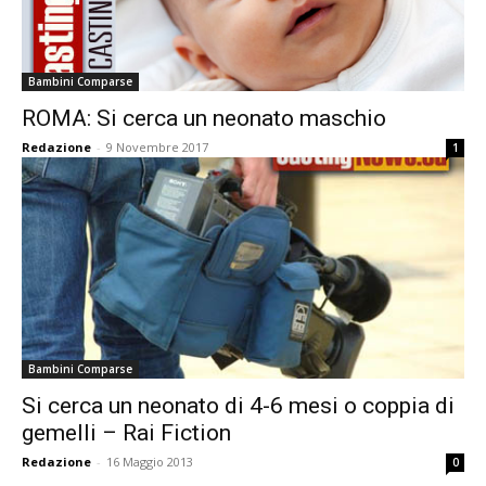
Bambini Comparse
ROMA: Si cerca un neonato maschio
Redazione
-
9 Novembre 2017
1
Bambini Comparse
Si cerca un neonato di 4-6 mesi o coppia di
gemelli – Rai Fiction
Redazione
-
16 Maggio 2013
0