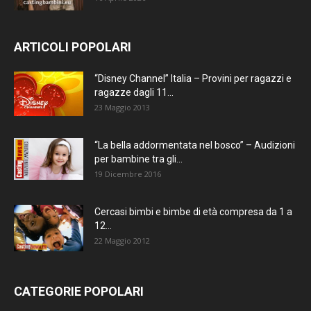
ARTICOLI POPOLARI
“Disney Channel” Italia – Provini per ragazzi e
ragazze dagli 11...
23 Maggio 2013
“La bella addormentata nel bosco” – Audizioni
per bambine tra gli...
19 Dicembre 2016
Cercasi bimbi e bimbe di età compresa da 1 a
12...
22 Maggio 2012
CATEGORIE POPOLARI