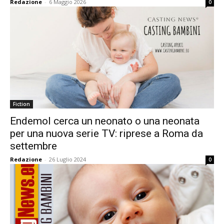
Redazione
-
6 Maggio 2026
0
Fiction
Endemol cerca un neonato o una neonata
per una nuova serie TV: riprese a Roma da
settembre
Redazione
-
26 Luglio 2024
0