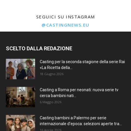
SEGUICI SU INSTAGRAM
@CASTINGNEWS.EU
SCELTO DALLA REDAZIONE
Casting per la seconda stagione della serie Rai
«La Ricetta della...
18 Giugno 2026
Casting a Roma per neonati: nuova serie tv
cerca bambini nati...
6 Maggio 2026
Casting bambini a Palermo per serie
internazionale d’epoca: selezioni aperte tra...
16 Aprile 2026