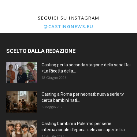
SEGUICI SU INSTAGRAM
@CASTINGNEWS.EU
SCELTO DALLA REDAZIONE
Casting per la seconda stagione della serie Rai
«La Ricetta della...
18 Giugno 2026
Casting a Roma per neonati: nuova serie tv
cerca bambini nati...
6 Maggio 2026
Casting bambini a Palermo per serie
internazionale d’epoca: selezioni aperte tra...
16 Aprile 2026