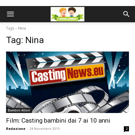
Tags
Nina
Tag:
Nina
Bambini Attori
Film: Casting bambini dai 7 ai 10 anni
Redazione
-
24 Novembre 2015
2