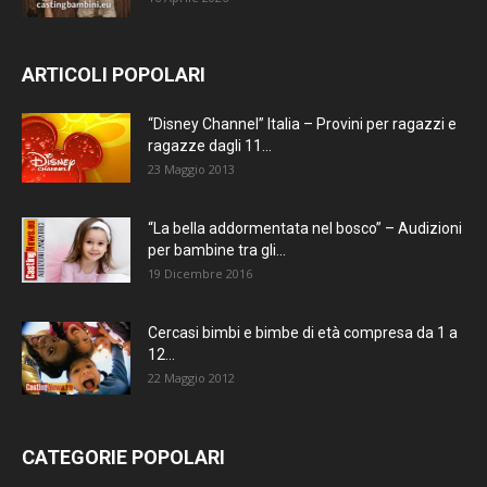
ARTICOLI POPOLARI
“Disney Channel” Italia – Provini per ragazzi e
ragazze dagli 11...
23 Maggio 2013
“La bella addormentata nel bosco” – Audizioni
per bambine tra gli...
19 Dicembre 2016
Cercasi bimbi e bimbe di età compresa da 1 a
12...
22 Maggio 2012
CATEGORIE POPOLARI