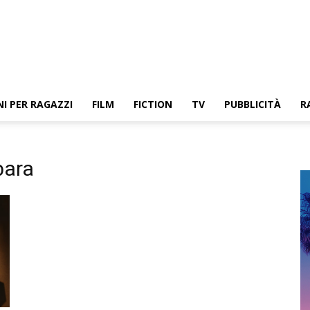
NI PER RAGAZZI
FILM
FICTION
TV
PUBBLICITÀ
R
bara