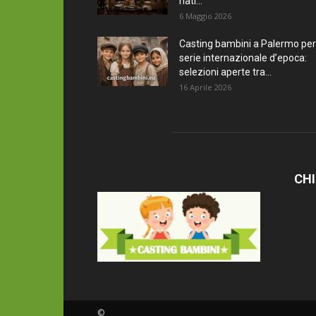
nati...
6 Maggio 2026
Casting bambini a Palermo per
serie internazionale d’epoca:
selezioni aperte tra...
16 Aprile 2026
CHI
©