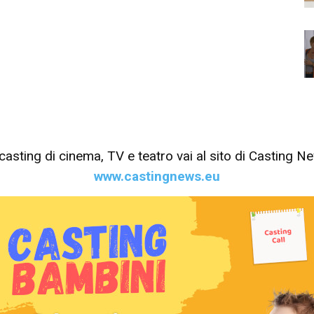
tri casting di cinema, TV e teatro vai al sito di Casting 
www.castingnews.eu