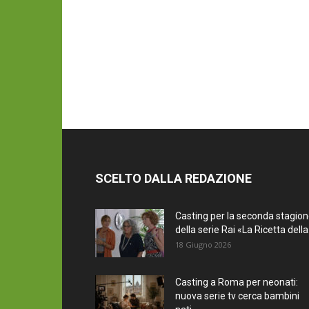
SCELTO DALLA REDAZIONE
Casting per la seconda stagio
della serie Rai «La Ricetta della.
18 Giugno 2026
Casting a Roma per neonati:
nuova serie tv cerca bambini