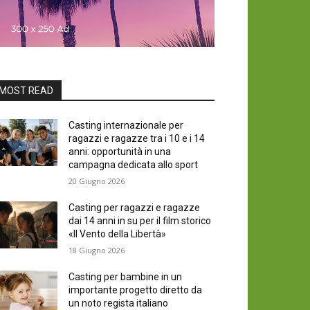
MOST READ
Casting internazionale per
ragazzi e ragazze tra i 10 e i 14
anni: opportunità in una
campagna dedicata allo sport
20 Giugno 2026
Casting per ragazzi e ragazze
dai 14 anni in su per il film storico
«Il Vento della Libertà»
18 Giugno 2026
Casting per bambine in un
importante progetto diretto da
un noto regista italiano