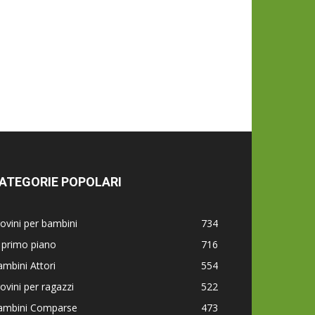
ATEGORIE POPOLARI
ovini per bambini
734
 primo piano
716
mbini Attori
554
ovini per ragazzi
522
ambini Comparse
473