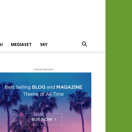
AI
MEDIASET
SKY
- Advertisment -