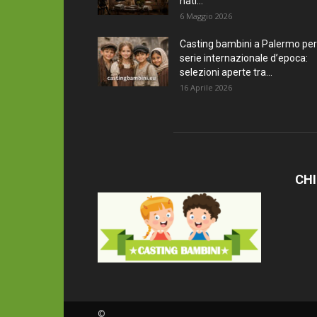
nati...
6 Maggio 2026
Casting bambini a Palermo per
serie internazionale d’epoca:
selezioni aperte tra...
16 Aprile 2026
CHI
©