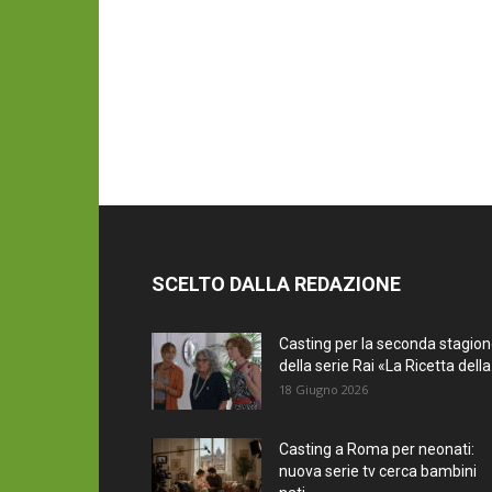
SCELTO DALLA REDAZIONE
Casting per la seconda stagio
della serie Rai «La Ricetta della.
18 Giugno 2026
Casting a Roma per neonati:
nuova serie tv cerca bambini