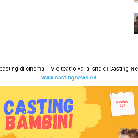
tri casting di cinema, TV e teatro vai al sito di Casting 
www.castingnews.eu