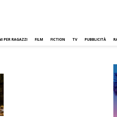
NI PER RAGAZZI
FILM
FICTION
TV
PUBBLICITÀ
R