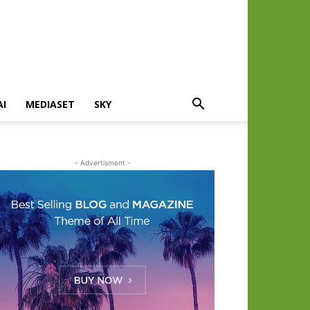
AI
MEDIASET
SKY
- Advertisment -