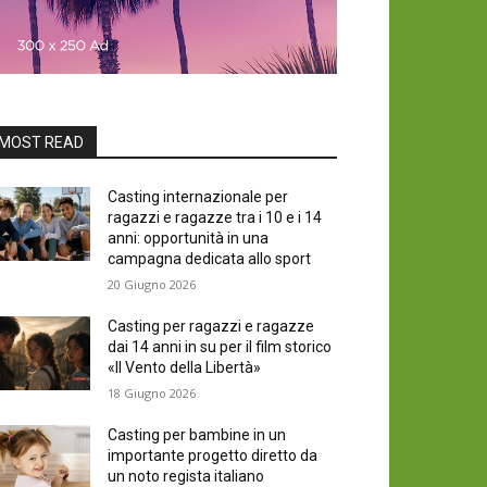
MOST READ
Casting internazionale per
ragazzi e ragazze tra i 10 e i 14
anni: opportunità in una
campagna dedicata allo sport
20 Giugno 2026
Casting per ragazzi e ragazze
dai 14 anni in su per il film storico
«Il Vento della Libertà»
18 Giugno 2026
Casting per bambine in un
importante progetto diretto da
un noto regista italiano