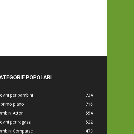
ATEGORIE POPOLARI
ovini per bambini
734
 primo piano
716
mbini Attori
554
ovini per ragazzi
522
ambini Comparse
473