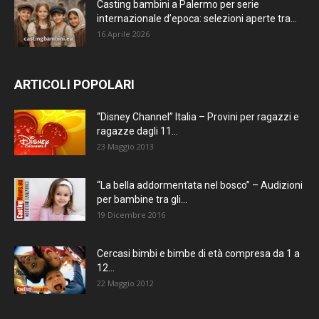
Casting bambini a Palermo per serie
internazionale d’epoca: selezioni aperte tra...
16 Aprile 2026
ARTICOLI POPOLARI
“Disney Channel” Italia – Provini per ragazzi e
ragazze dagli 11...
23 Maggio 2013
“La bella addormentata nel bosco” – Audizioni
per bambine tra gli...
19 Dicembre 2016
Cercasi bimbi e bimbe di età compresa da 1 a
12...
22 Maggio 2012