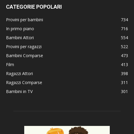
CATEGORIE POPOLARI
Provini per bambini
734
In primo piano
716
Bambini Attori
554
Provini per ragazzi
522
Bambini Comparse
473
Film
413
Ragazzi Attori
398
Ragazzi Comparse
311
Bambini in TV
301