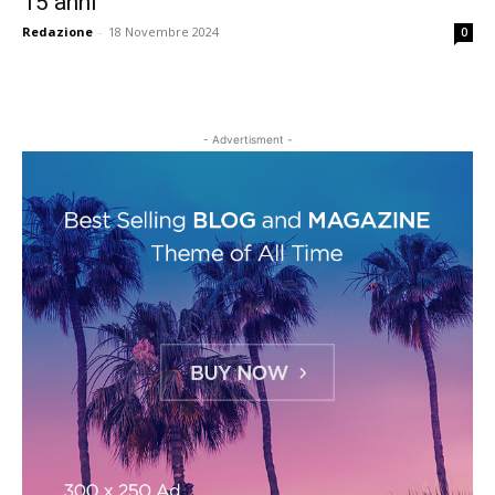
15 anni
Redazione
-
18 Novembre 2024
0
- Advertisment -