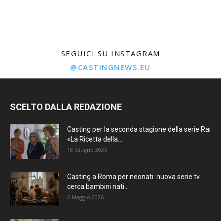
SEGUICI SU INSTAGRAM
@CASTINGNEWS.EU
SCELTO DALLA REDAZIONE
Casting per la seconda stagione della serie Rai
«La Ricetta della...
18 Giugno 2026
Casting a Roma per neonati: nuova serie tv
cerca bambini nati...
6 Maggio 2026