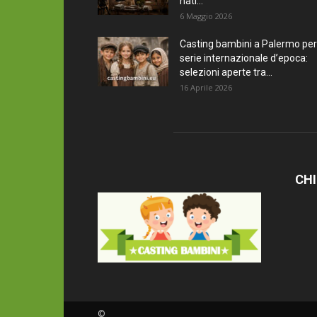
nati...
6 Maggio 2026
Casting bambini a Palermo per
serie internazionale d’epoca:
selezioni aperte tra...
16 Aprile 2026
CHI
©