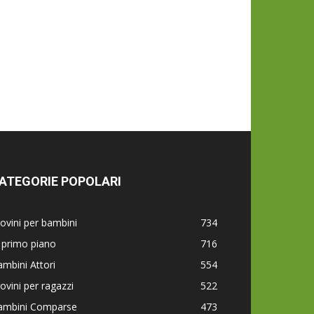
ATEGORIE POPOLARI
ovini per bambini
734
 primo piano
716
mbini Attori
554
ovini per ragazzi
522
ambini Comparse
473