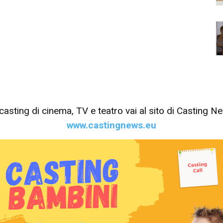
tri casting di cinema, TV e teatro vai al sito di Casting 
www.castingnews.eu