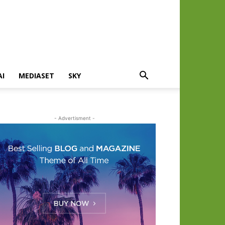
AI
MEDIASET
SKY
- Advertisment -