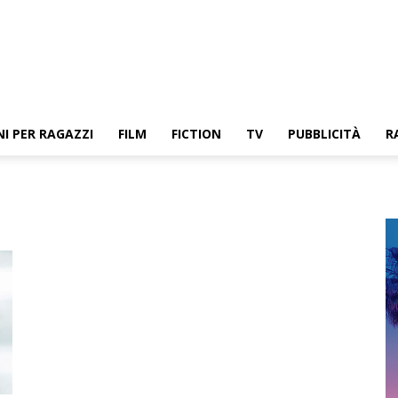
NI PER RAGAZZI
FILM
FICTION
TV
PUBBLICITÀ
R