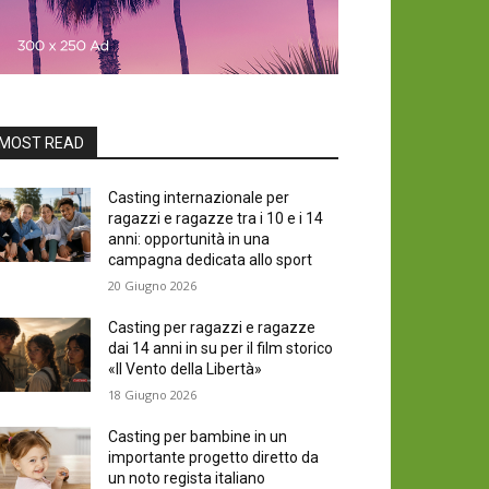
MOST READ
Casting internazionale per
ragazzi e ragazze tra i 10 e i 14
anni: opportunità in una
campagna dedicata allo sport
20 Giugno 2026
Casting per ragazzi e ragazze
dai 14 anni in su per il film storico
«Il Vento della Libertà»
18 Giugno 2026
Casting per bambine in un
importante progetto diretto da
un noto regista italiano