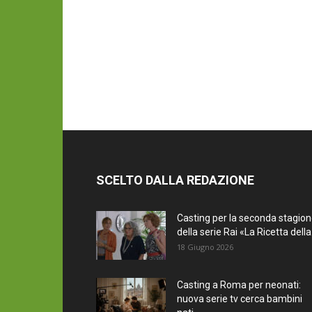
SCELTO DALLA REDAZIONE
Casting per la seconda stagio
della serie Rai «La Ricetta della.
18 Giugno 2026
Casting a Roma per neonati:
nuova serie tv cerca bambini