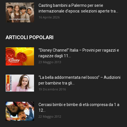
Casting bambini a Palermo per serie
internazionale d’epoca: selezioni aperte tra...
16 Aprile 2026
ARTICOLI POPOLARI
“Disney Channel” Italia – Provini per ragazzi e
ragazze dagli 11...
23 Maggio 2013
“La bella addormentata nel bosco” – Audizioni
per bambine tra gli...
19 Dicembre 2016
Cercasi bimbi e bimbe di età compresa da 1 a
12...
22 Maggio 2012