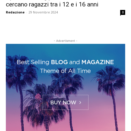
cercano ragazzi tra i 12 e i 16 anni
Redazione
-
29 Novembre 2024
0
- Advertisment -