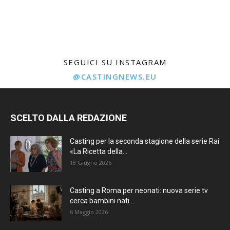
SEGUICI SU INSTAGRAM
@CASTINGNEWS.EU
SCELTO DALLA REDAZIONE
Casting per la seconda stagione della serie Rai
«La Ricetta della...
18 Giugno 2026
Casting a Roma per neonati: nuova serie tv
cerca bambini nati...
6 Maggio 2026