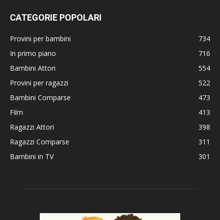
CATEGORIE POPOLARI
Provini per bambini
734
In primo piano
716
Bambini Attori
554
Provini per ragazzi
522
Bambini Comparse
473
Film
413
Ragazzi Attori
398
Ragazzi Comparse
311
Bambini in TV
301