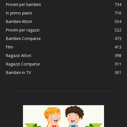
Provini per bambini
734
In primo piano
716
Bambini Attori
554
Provini per ragazzi
522
Bambini Comparse
473
Film
413
Ragazzi Attori
398
Ragazzi Comparse
311
Bambini in TV
301