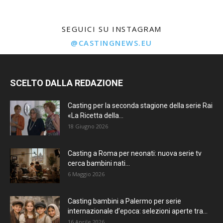
SEGUICI SU INSTAGRAM
@CASTINGNEWS.EU
SCELTO DALLA REDAZIONE
Casting per la seconda stagione della serie Rai
«La Ricetta della...
18 Giugno 2026
Casting a Roma per neonati: nuova serie tv
cerca bambini nati...
6 Maggio 2026
Casting bambini a Palermo per serie
internazionale d’epoca: selezioni aperte tra...
16 Aprile 2026