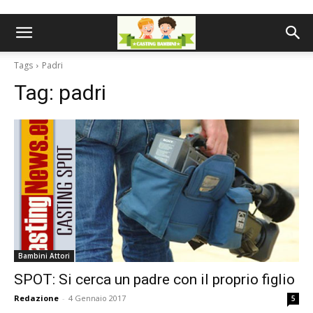
Tags
Padri
Tag:
padri
Bambini Attori
SPOT: Si cerca un padre con il proprio figlio
Redazione
-
4 Gennaio 2017
5