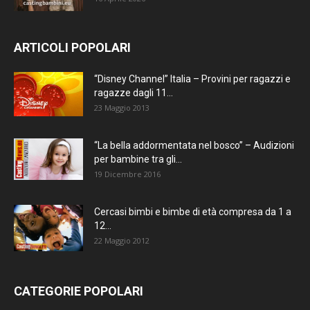
ARTICOLI POPOLARI
“Disney Channel” Italia – Provini per ragazzi e
ragazze dagli 11...
23 Maggio 2013
“La bella addormentata nel bosco” – Audizioni
per bambine tra gli...
19 Dicembre 2016
Cercasi bimbi e bimbe di età compresa da 1 a
12...
22 Maggio 2012
CATEGORIE POPOLARI