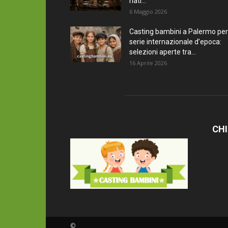
nati...
6 Maggio 2026
Casting bambini a Palermo per
serie internazionale d’epoca:
selezioni aperte tra...
16 Aprile 2026
CHI
©