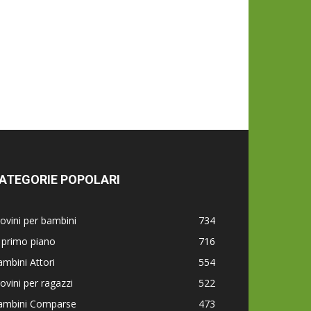
ATEGORIE POPOLARI
ovini per bambini
734
 primo piano
716
mbini Attori
554
ovini per ragazzi
522
ambini Comparse
473