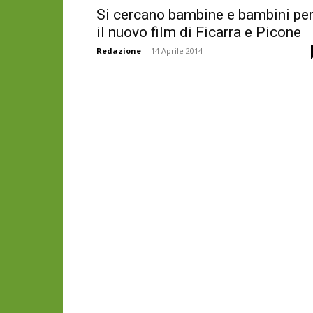
Si cercano bambine e bambini pe
il nuovo film di Ficarra e Picone
Redazione
-
14 Aprile 2014