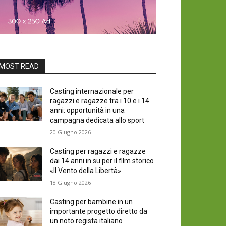
MOST READ
Casting internazionale per
ragazzi e ragazze tra i 10 e i 14
anni: opportunità in una
campagna dedicata allo sport
20 Giugno 2026
Casting per ragazzi e ragazze
dai 14 anni in su per il film storico
«Il Vento della Libertà»
18 Giugno 2026
Casting per bambine in un
importante progetto diretto da
un noto regista italiano