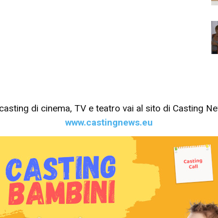
tri casting di cinema, TV e teatro vai al sito di Casting 
www.castingnews.eu