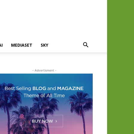
AI
MEDIASET
SKY
- Advertisment -