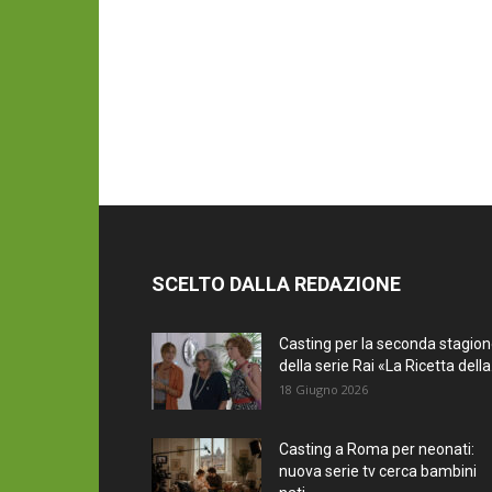
SCELTO DALLA REDAZIONE
Casting per la seconda stagio
della serie Rai «La Ricetta della.
18 Giugno 2026
Casting a Roma per neonati:
nuova serie tv cerca bambini