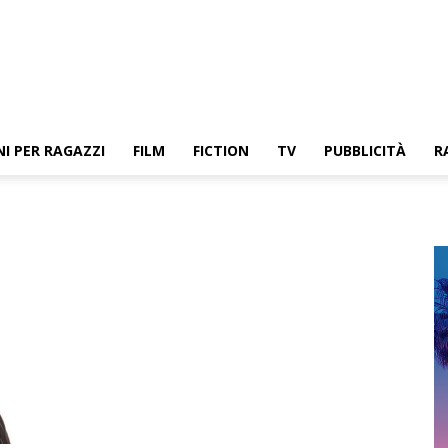
NI PER RAGAZZI
FILM
FICTION
TV
PUBBLICITÀ
R