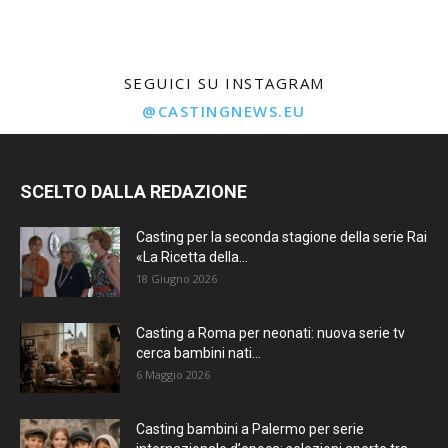
SEGUICI SU INSTAGRAM
@CASTINGNEWS.EU
SCELTO DALLA REDAZIONE
Casting per la seconda stagione della serie Rai
«La Ricetta della...
18 Giugno 2026
Casting a Roma per neonati: nuova serie tv
cerca bambini nati...
6 Maggio 2026
Casting bambini a Palermo per serie