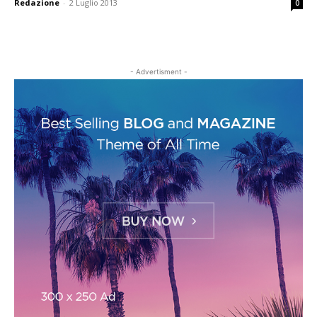
Redazione
-
2 Luglio 2013
0
- Advertisment -