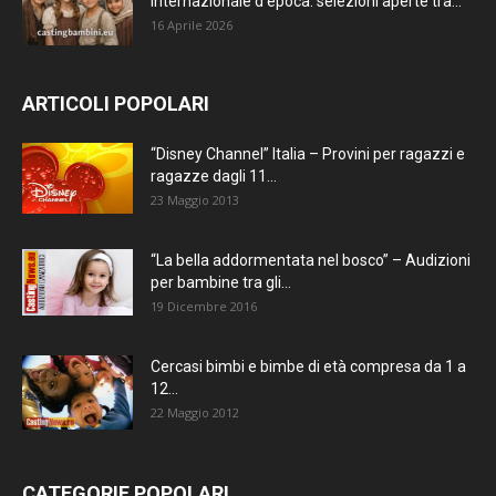
internazionale d’epoca: selezioni aperte tra...
16 Aprile 2026
ARTICOLI POPOLARI
“Disney Channel” Italia – Provini per ragazzi e
ragazze dagli 11...
23 Maggio 2013
“La bella addormentata nel bosco” – Audizioni
per bambine tra gli...
19 Dicembre 2016
Cercasi bimbi e bimbe di età compresa da 1 a
12...
22 Maggio 2012
CATEGORIE POPOLARI