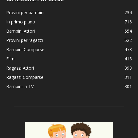
Provini per bambini
734
In primo piano
716
Bambini Attori
554
Provini per ragazzi
522
Bambini Comparse
473
Film
413
Ragazzi Attori
398
Ragazzi Comparse
311
Bambini in TV
301