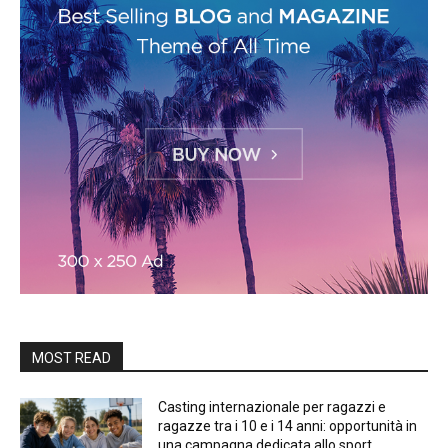
MOST READ
Casting internazionale per ragazzi e
ragazze tra i 10 e i 14 anni: opportunità in
una campagna dedicata allo sport