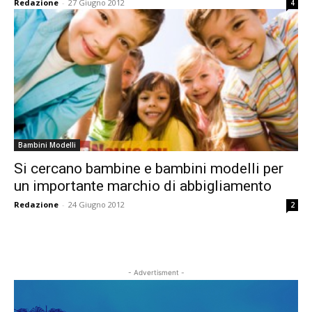
Redazione
-
27 Giugno 2012
4
Bambini Modelli
Si cercano bambine e bambini modelli per
un importante marchio di abbigliamento
Redazione
-
24 Giugno 2012
2
- Advertisment -