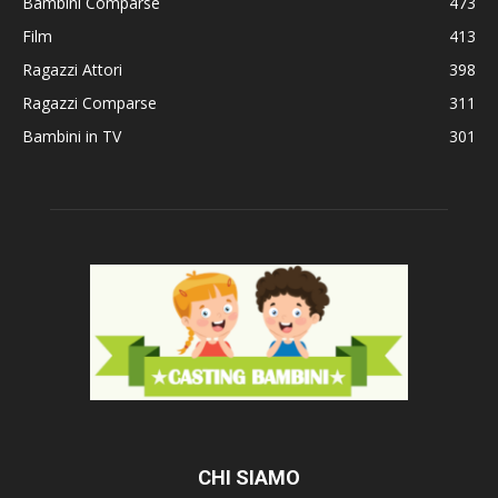
Bambini Comparse
473
Film
413
Ragazzi Attori
398
Ragazzi Comparse
311
Bambini in TV
301
CHI SIAMO