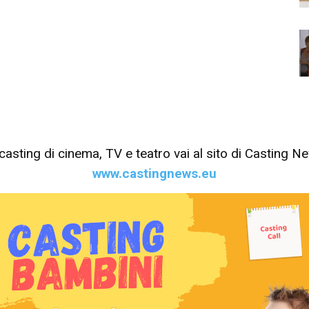
tri casting di cinema, TV e teatro vai al sito di Casting 
www.castingnews.eu