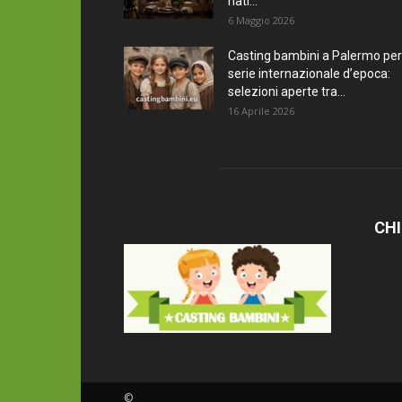
nati...
6 Maggio 2026
Casting bambini a Palermo per
serie internazionale d’epoca:
selezioni aperte tra...
16 Aprile 2026
CHI
©