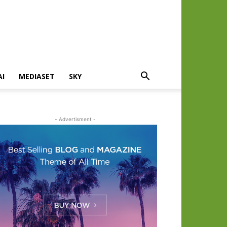
AI
MEDIASET
SKY
- Advertisment -