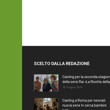
SCELTO DALLA REDAZIONE
Casting per la seconda stagio
della serie Rai «La Ricetta della.
18 Giugno 2026
Casting a Roma per neonati:
nuova serie tv cerca bambini