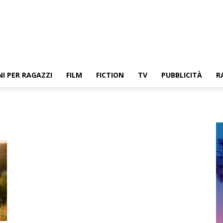
NI PER RAGAZZI
FILM
FICTION
TV
PUBBLICITÀ
R