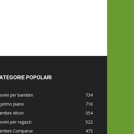
ATEGORIE POPOLARI
ovini per bambini
734
 primo piano
716
mbini Attori
554
ovini per ragazzi
522
ambini Comparse
473