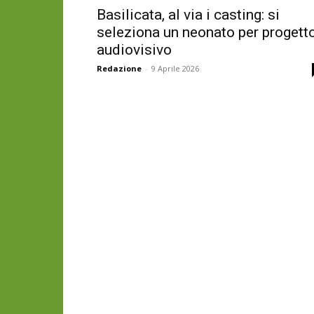
Basilicata, al via i casting: si
seleziona un neonato per progett
audiovisivo
Redazione
-
9 Aprile 2026