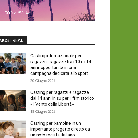
MOST READ
Casting internazionale per
ragazzi e ragazze tra i 10 e i 14
anni: opportunità in una
campagna dedicata allo sport
20 Giugno 2026
Casting per ragazzi e ragazze
dai 14 anni in su per il film storico
«Il Vento della Libertà»
18 Giugno 2026
Casting per bambine in un
importante progetto diretto da
un noto regista italiano