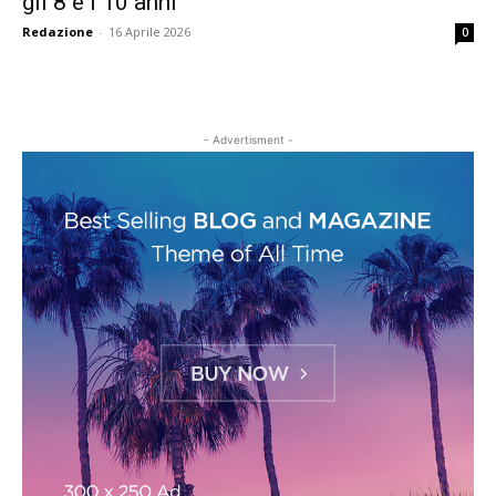
gli 8 e i 10 anni
Redazione
-
16 Aprile 2026
0
- Advertisment -