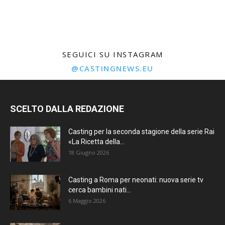
SEGUICI SU INSTAGRAM
@CASTINGNEWS.EU
SCELTO DALLA REDAZIONE
Casting per la seconda stagione della serie Rai
«La Ricetta della...
18 Giugno 2026
Casting a Roma per neonati: nuova serie tv
cerca bambini nati...
6 Maggio 2026