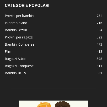
CATEGORIE POPOLARI
Provini per bambini
734
In primo piano
716
Bambini Attori
554
Provini per ragazzi
522
Bambini Comparse
473
Film
413
Ragazzi Attori
398
Ragazzi Comparse
311
Bambini in TV
301