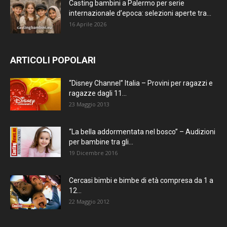
Casting bambini a Palermo per serie
internazionale d’epoca: selezioni aperte tra...
16 Aprile 2026
ARTICOLI POPOLARI
“Disney Channel” Italia – Provini per ragazzi e
ragazze dagli 11...
23 Maggio 2013
“La bella addormentata nel bosco” – Audizioni
per bambine tra gli...
19 Dicembre 2016
Cercasi bimbi e bimbe di età compresa da 1 a
12...
22 Maggio 2012