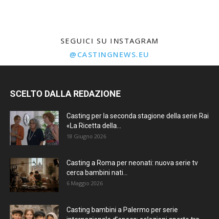
SEGUICI SU INSTAGRAM
@CASTINGNEWS.EU
SCELTO DALLA REDAZIONE
Casting per la seconda stagione della serie Rai
«La Ricetta della...
18 Giugno 2026
Casting a Roma per neonati: nuova serie tv
cerca bambini nati...
6 Maggio 2026
Casting bambini a Palermo per serie