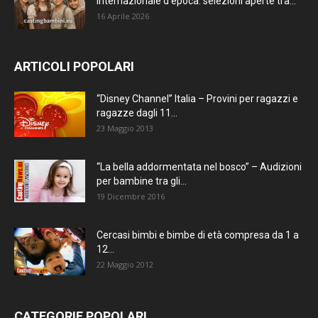
internazionale d’epoca: selezioni aperte tra...
16 Aprile 2026
ARTICOLI POPOLARI
“Disney Channel” Italia – Provini per ragazzi e
ragazze dagli 11...
23 Maggio 2013
“La bella addormentata nel bosco” – Audizioni
per bambine tra gli...
19 Dicembre 2016
Cercasi bimbi e bimbe di età compresa da 1 a
12...
22 Maggio 2012
CATEGORIE POPOLARI