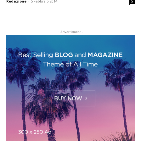
Redazione
-
5 Febbraio 2014
5
- Advertisment -