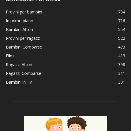
Provini per bambini
734
In primo piano
716
Bambini Attori
554
Provini per ragazzi
522
Bambini Comparse
473
Film
413
Ragazzi Attori
398
Ragazzi Comparse
311
Bambini in TV
301