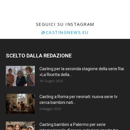
SEGUICI SU INSTAGRAM
@CASTINGNEWS.EU
SCELTO DALLA REDAZIONE
Casting per la seconda stagione della serie Rai
«La Ricetta della...
18 Giugno 2026
Casting a Roma per neonati: nuova serie tv
cerca bambini nati...
6 Maggio 2026
Casting bambini a Palermo per serie