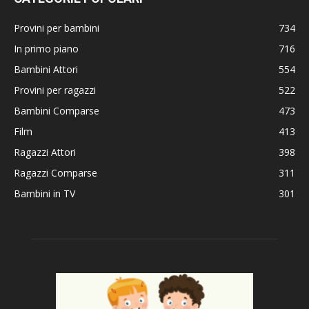
Provini per bambini
734
In primo piano
716
Bambini Attori
554
Provini per ragazzi
522
Bambini Comparse
473
Film
413
Ragazzi Attori
398
Ragazzi Comparse
311
Bambini in TV
301