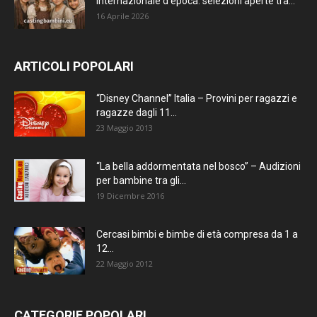
internazionale d’epoca: selezioni aperte tra...
16 Aprile 2026
ARTICOLI POPOLARI
“Disney Channel” Italia – Provini per ragazzi e
ragazze dagli 11...
23 Maggio 2013
“La bella addormentata nel bosco” – Audizioni
per bambine tra gli...
19 Dicembre 2016
Cercasi bimbi e bimbe di età compresa da 1 a
12...
22 Maggio 2012
CATEGORIE POPOLARI