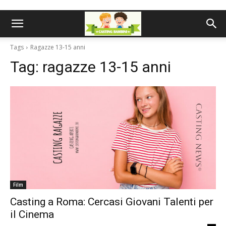
Tags
Ragazze 13-15 anni
Tag:
ragazze 13-15 anni
Film
Casting a Roma: Cercasi Giovani Talenti per
il Cinema