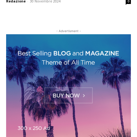
Redazione
-
30 Novembre 2024
0
- Advertisment -