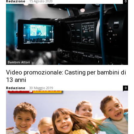
Redazione
-
15 Agosto 2020
0
Bambini Attori
Video promozionale: Casting per bambini di
13 anni
Redazione
-
30 Maggio 2019
0