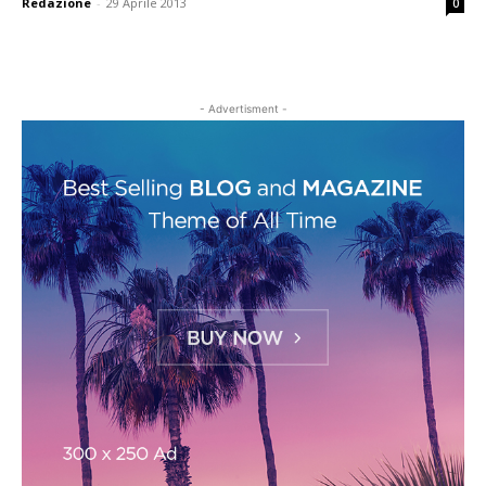
Redazione
-
29 Aprile 2013
0
- Advertisment -