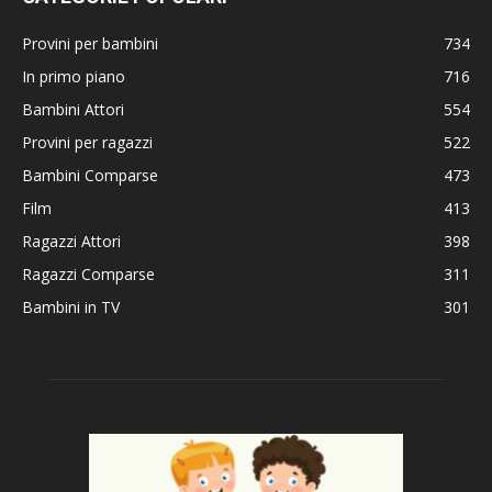
Provini per bambini
734
In primo piano
716
Bambini Attori
554
Provini per ragazzi
522
Bambini Comparse
473
Film
413
Ragazzi Attori
398
Ragazzi Comparse
311
Bambini in TV
301