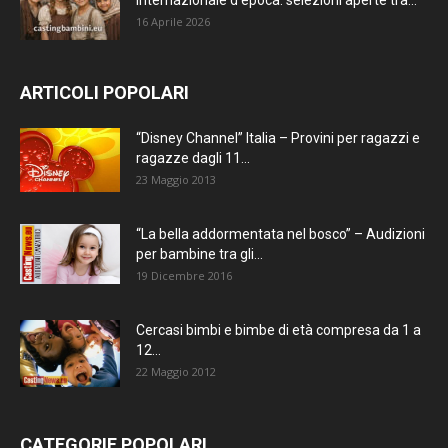
16 Aprile 2026
ARTICOLI POPOLARI
“Disney Channel” Italia – Provini per ragazzi e
ragazze dagli 11...
23 Maggio 2013
“La bella addormentata nel bosco” – Audizioni
per bambine tra gli...
19 Dicembre 2016
Cercasi bimbi e bimbe di età compresa da 1 a
12...
22 Maggio 2012
CATEGORIE POPOLARI