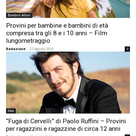
Bambini Attori
Provini per bambine e bambini di età
compresa tra gli 8 e i 10 anni – Film
lungometraggio
Redazione
-
27 Agosto 2013
0
Film
“Fuga di Cervelli” di Paolo Ruffini – Provini
per ragazzini e ragazzine di circa 12 anni