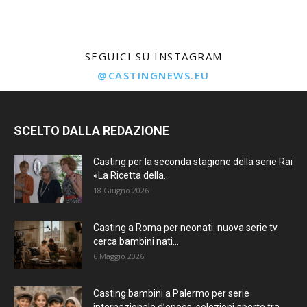
SEGUICI SU INSTAGRAM
@CASTINGNEWS.EU
SCELTO DALLA REDAZIONE
Casting per la seconda stagione della serie Rai
«La Ricetta della...
18 Giugno 2026
Casting a Roma per neonati: nuova serie tv
cerca bambini nati...
6 Maggio 2026
Casting bambini a Palermo per serie
internazionale d’epoca: selezioni aperte tra...