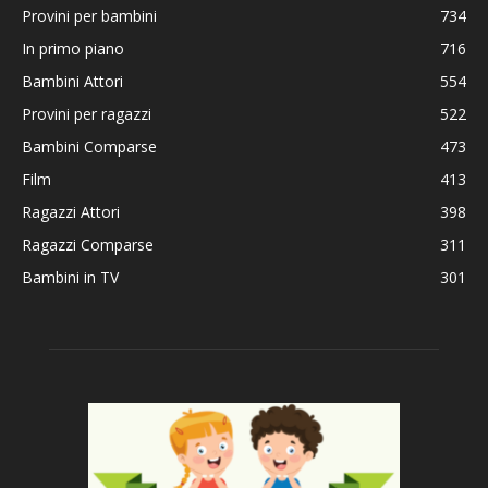
Provini per bambini
734
In primo piano
716
Bambini Attori
554
Provini per ragazzi
522
Bambini Comparse
473
Film
413
Ragazzi Attori
398
Ragazzi Comparse
311
Bambini in TV
301