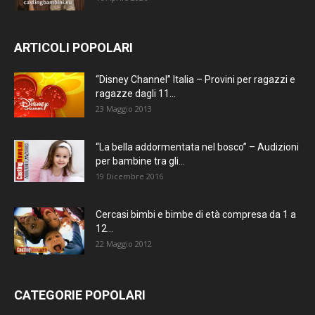
ARTICOLI POPOLARI
“Disney Channel” Italia – Provini per ragazzi e
ragazze dagli 11...
23 Maggio 2013
“La bella addormentata nel bosco” – Audizioni
per bambine tra gli...
19 Dicembre 2016
Cercasi bimbi e bimbe di età compresa da 1 a
12...
22 Maggio 2012
CATEGORIE POPOLARI