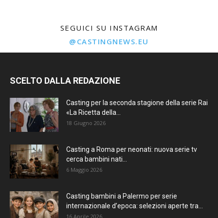
SEGUICI SU INSTAGRAM
@CASTINGNEWS.EU
SCELTO DALLA REDAZIONE
Casting per la seconda stagione della serie Rai
«La Ricetta della...
18 Giugno 2026
Casting a Roma per neonati: nuova serie tv
cerca bambini nati...
6 Maggio 2026
Casting bambini a Palermo per serie
internazionale d’epoca: selezioni aperte tra...
16 Aprile 2026