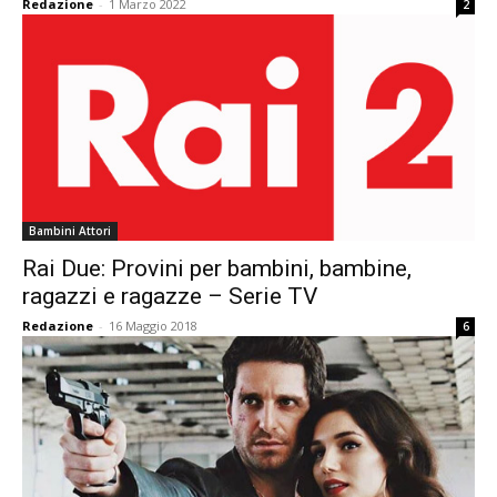
Redazione
-
1 Marzo 2022
2
Bambini Attori
Rai Due: Provini per bambini, bambine,
ragazzi e ragazze – Serie TV
Redazione
-
16 Maggio 2018
6