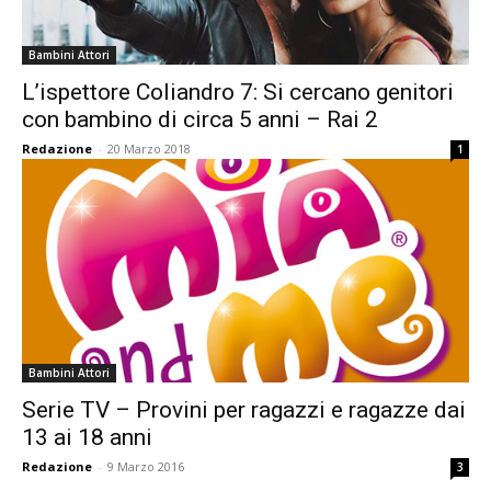
Bambini Attori
L’ispettore Coliandro 7: Si cercano genitori
con bambino di circa 5 anni – Rai 2
Redazione
-
20 Marzo 2018
1
Bambini Attori
Serie TV – Provini per ragazzi e ragazze dai
13 ai 18 anni
Redazione
-
9 Marzo 2016
3