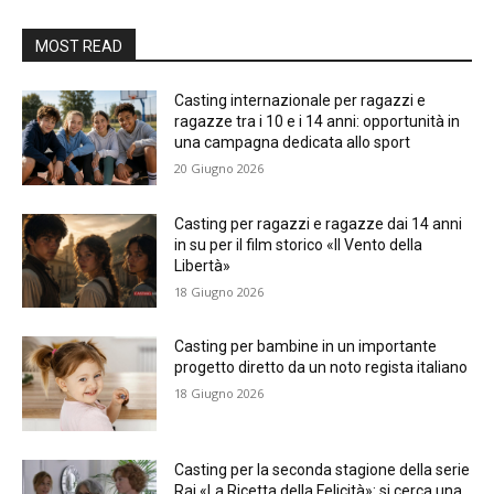
MOST READ
Casting internazionale per ragazzi e
ragazze tra i 10 e i 14 anni: opportunità in
una campagna dedicata allo sport
20 Giugno 2026
Casting per ragazzi e ragazze dai 14 anni
in su per il film storico «Il Vento della
Libertà»
18 Giugno 2026
Casting per bambine in un importante
progetto diretto da un noto regista italiano
18 Giugno 2026
Casting per la seconda stagione della serie
Rai «La Ricetta della Felicità»: si cerca una