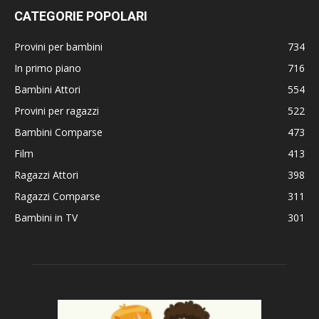
CATEGORIE POPOLARI
Provini per bambini
734
In primo piano
716
Bambini Attori
554
Provini per ragazzi
522
Bambini Comparse
473
Film
413
Ragazzi Attori
398
Ragazzi Comparse
311
Bambini in TV
301