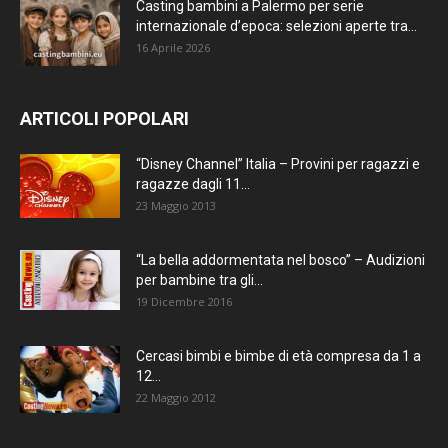
Casting bambini a Palermo per serie
internazionale d’epoca: selezioni aperte tra...
16 Aprile 2026
ARTICOLI POPOLARI
“Disney Channel” Italia – Provini per ragazzi e
ragazze dagli 11...
23 Maggio 2013
“La bella addormentata nel bosco” – Audizioni
per bambine tra gli...
19 Dicembre 2016
Cercasi bimbi e bimbe di età compresa da 1 a
12...
22 Maggio 2012