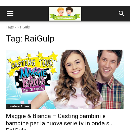
Tags
RaiGulp
Tag:
RaiGulp
Bambini Attori
Maggie & Bianca – Casting bambini e
bambine per la nuova serie tv in onda su