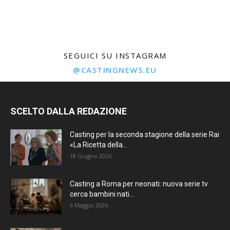
SEGUICI SU INSTAGRAM
@CASTINGNEWS.EU
SCELTO DALLA REDAZIONE
Casting per la seconda stagione della serie Rai
«La Ricetta della...
18 Giugno 2026
Casting a Roma per neonati: nuova serie tv
cerca bambini nati...
6 Maggio 2026