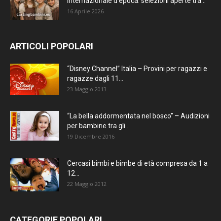
internazionale d’epoca: selezioni aperte tra...
16 Aprile 2026
ARTICOLI POPOLARI
“Disney Channel” Italia – Provini per ragazzi e
ragazze dagli 11...
23 Maggio 2013
“La bella addormentata nel bosco” – Audizioni
per bambine tra gli...
19 Dicembre 2016
Cercasi bimbi e bimbe di età compresa da 1 a
12...
22 Maggio 2012
CATEGORIE POPOLARI