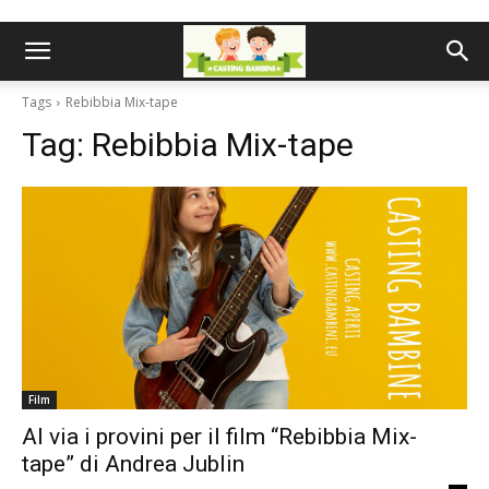
Tags
Rebibbia Mix-tape
Tag:
Rebibbia Mix-tape
Film
Al via i provini per il film “Rebibbia Mix-
tape” di Andrea Jublin