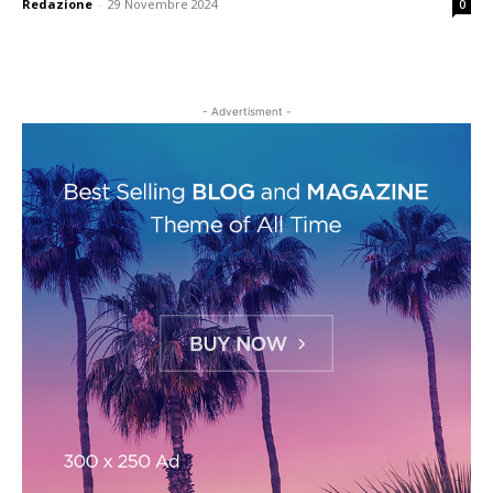
Redazione
-
29 Novembre 2024
0
- Advertisment -