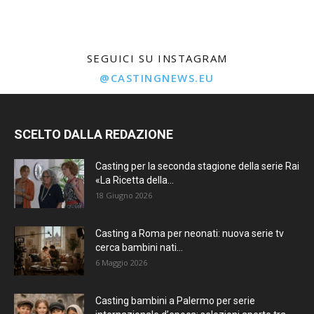
SEGUICI SU INSTAGRAM
@CASTINGNEWS.EU
SCELTO DALLA REDAZIONE
Casting per la seconda stagione della serie Rai
«La Ricetta della...
18 Giugno 2026
Casting a Roma per neonati: nuova serie tv
cerca bambini nati...
6 Maggio 2026
Casting bambini a Palermo per serie