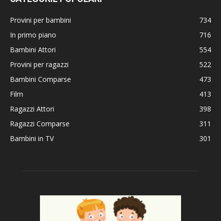
Provini per bambini
734
In primo piano
716
Bambini Attori
554
Provini per ragazzi
522
Bambini Comparse
473
Film
413
Ragazzi Attori
398
Ragazzi Comparse
311
Bambini in TV
301