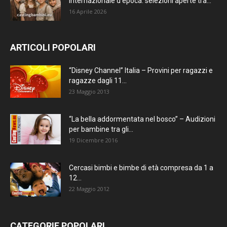
internazionale d’epoca: selezioni aperte tra...
16 Aprile 2026
ARTICOLI POPOLARI
“Disney Channel” Italia – Provini per ragazzi e
ragazze dagli 11...
23 Maggio 2013
“La bella addormentata nel bosco” – Audizioni
per bambine tra gli...
19 Dicembre 2016
Cercasi bimbi e bimbe di età compresa da 1 a
12...
22 Maggio 2012
CATEGORIE POPOLARI