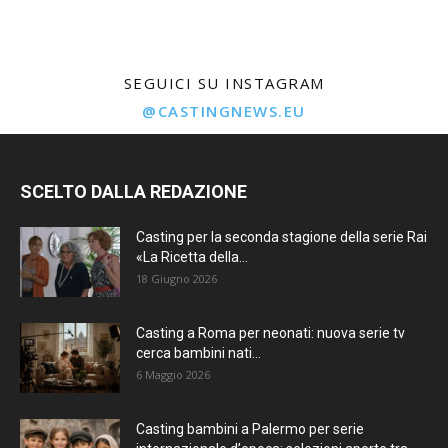
SEGUICI SU INSTAGRAM
@CASTINGNEWS.EU
SCELTO DALLA REDAZIONE
Casting per la seconda stagione della serie Rai
«La Ricetta della...
18 Giugno 2026
Casting a Roma per neonati: nuova serie tv
cerca bambini nati...
6 Maggio 2026
Casting bambini a Palermo per serie