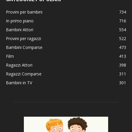
Provini per bambini
734
In primo piano
716
Bambini Attori
554
Provini per ragazzi
522
Bambini Comparse
473
Film
413
Ragazzi Attori
398
Ragazzi Comparse
311
Bambini in TV
301