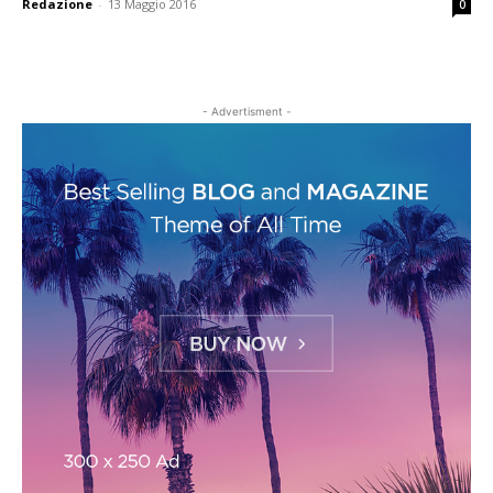
Redazione
-
13 Maggio 2016
0
- Advertisment -