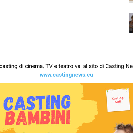
tri casting di cinema, TV e teatro vai al sito di Casting 
www.castingnews.eu