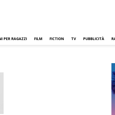
NI PER RAGAZZI
FILM
FICTION
TV
PUBBLICITÀ
R