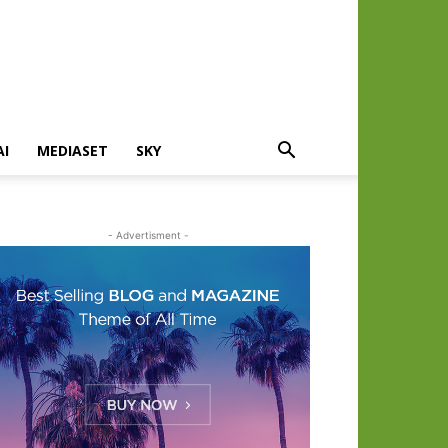
AI
MEDIASET
SKY
- Advertisment -