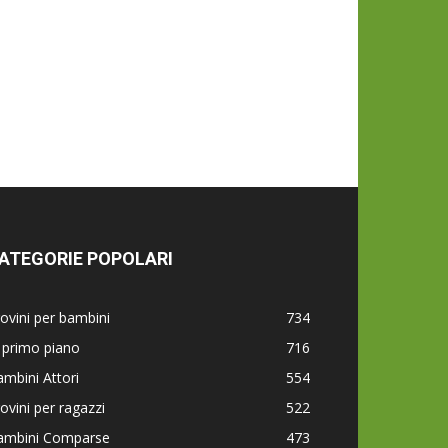
ATEGORIE POPOLARI
ovini per bambini
734
 primo piano
716
mbini Attori
554
ovini per ragazzi
522
ambini Comparse
473