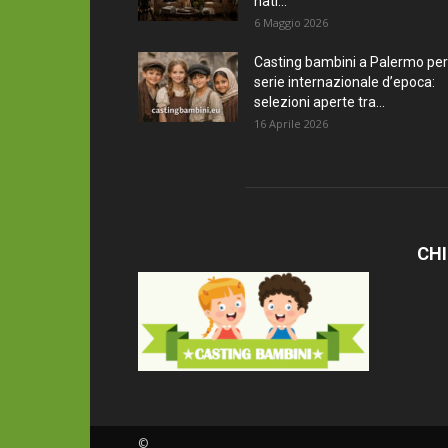
nati...
6 Maggio 2026
Casting bambini a Palermo per
serie internazionale d’epoca:
selezioni aperte tra...
16 Aprile 2026
CHI
©