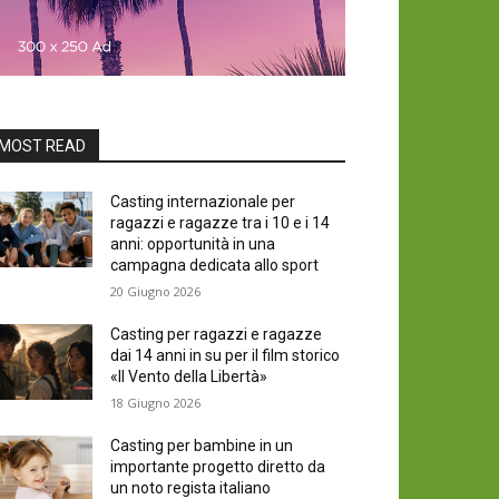
MOST READ
Casting internazionale per
ragazzi e ragazze tra i 10 e i 14
anni: opportunità in una
campagna dedicata allo sport
20 Giugno 2026
Casting per ragazzi e ragazze
dai 14 anni in su per il film storico
«Il Vento della Libertà»
18 Giugno 2026
Casting per bambine in un
importante progetto diretto da
un noto regista italiano