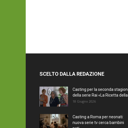
SCELTO DALLA REDAZIONE
Casting per la seconda stagio
della serie Rai «La Ricetta della.
18 Giugno 2026
Casting a Roma per neonati:
nuova serie tv cerca bambini