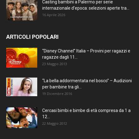
Casting bambini a Palermo per serie
internazionale d’epoca: selezioni aperte tra...
16 Aprile 2026
ARTICOLI POPOLARI
“Disney Channel” Italia – Provini per ragazzi e
ragazze dagli 11...
23 Maggio 2013
“La bella addormentata nel bosco” – Audizioni
per bambine tra gli...
19 Dicembre 2016
Cercasi bimbi e bimbe di età compresa da 1 a
12...
22 Maggio 2012