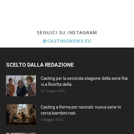
SEGUICI SU INSTAGRAM
@CASTINGNEWS.EU
SCELTO DALLA REDAZIONE
Casting per la seconda stagione della serie Rai
«La Ricetta della...
18 Giugno 2026
Casting a Roma per neonati: nuova serie tv
cerca bambini nati...
6 Maggio 2026