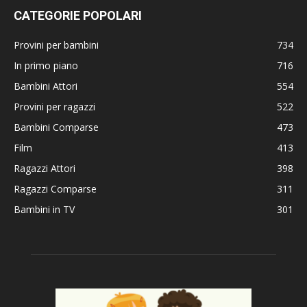
CATEGORIE POPOLARI
Provini per bambini
734
In primo piano
716
Bambini Attori
554
Provini per ragazzi
522
Bambini Comparse
473
Film
413
Ragazzi Attori
398
Ragazzi Comparse
311
Bambini in TV
301